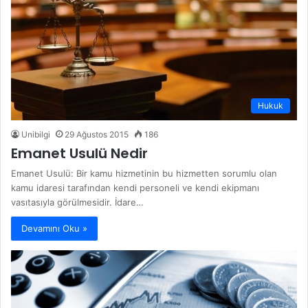
Hukuk
Unibilgi
29 Ağustos 2015
186
Emanet Usulü Nedir
Emanet Usulü: Bir kamu hizmetinin bu hizmetten sorumlu olan
kamu idaresi tarafından kendi personeli ve kendi ekipmanı
vasıtasıyla görülmesidir. İdare…
Devamını Oku »