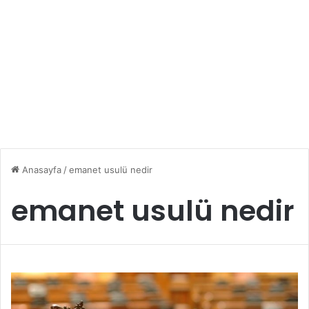
Anasayfa
/
emanet usulü nedir
emanet usulü nedir