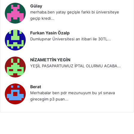
Gülay
merhaba.ben yatay geçişle farklı bi üniversiteye
geçip kredi...
Furkan Yasin Özalp
Dumlupınar Üniversitesi an itibari ile 30TL...
NİZAMETTİN YEGİN
YEŞİL PASAPARTUMUZ İPTAL OLURMU ACABA...
Berat
Merhabalar ben pdr mezunuyum bu yıl sınava
girecegim p3 puan...