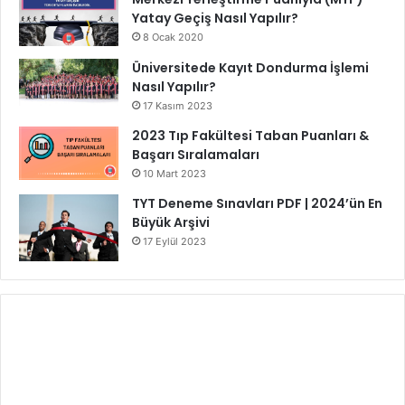
Yatay Geçiş Nasıl Yapılır?
8 Ocak 2020
Üniversitede Kayıt Dondurma İşlemi
Nasıl Yapılır?
17 Kasım 2023
2023 Tıp Fakültesi Taban Puanları &
Başarı Sıralamaları
10 Mart 2023
TYT Deneme Sınavları PDF | 2024’ün En
Büyük Arşivi
17 Eylül 2023