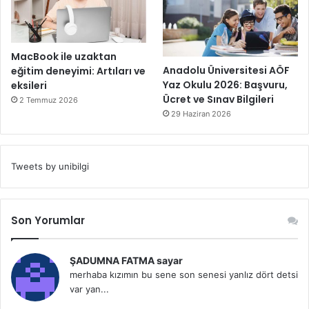
MacBook ile uzaktan
Anadolu Üniversitesi AÖF
eğitim deneyimi: Artıları ve
Yaz Okulu 2026: Başvuru,
eksileri
Ücret ve Sınav Bilgileri
2 Temmuz 2026
29 Haziran 2026
Tweets by unibilgi
Son Yorumlar
ŞADUMNA FATMA sayar
merhaba kızımın bu sene son senesi yanlız dört detsi
var yan...