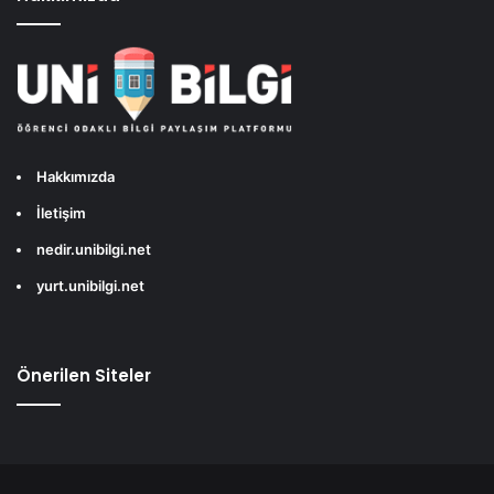
Hakkımızda
İletişim
nedir.unibilgi.net
yurt.unibilgi.net
Önerilen Siteler