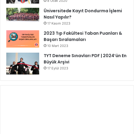
8 Ocak 2020
Üniversitede Kayıt Dondurma İşlemi
Nasıl Yapılır?
17 Kasım 2023
2023 Tıp Fakültesi Taban Puanları &
Başarı Sıralamaları
10 Mart 2023
TYT Deneme Sınavları PDF | 2024’ün En
Büyük Arşivi
17 Eylül 2023