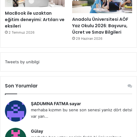
MacBook ile uzaktan
Anadolu Üniversitesi AÖF
eğitim deneyimi: Artıları ve
Yaz Okulu 2026: Başvuru,
eksileri
Ücret ve Sınav Bilgileri
2 Temmuz 2026
29 Haziran 2026
Tweets by unibilgi
Son Yorumlar
ŞADUMNA FATMA sayar
merhaba kızımın bu sene son senesi yanlız dört detsi
var yan...
Gülay