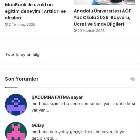
MacBook ile uzaktan
Anadolu Üniversitesi AÖF
eğitim deneyimi: Artıları ve
Yaz Okulu 2026: Başvuru,
eksileri
Ücret ve Sınav Bilgileri
2 Temmuz 2026
29 Haziran 2026
Tweets by unibilgi
Son Yorumlar
ŞADUMNA FATMA sayar
merhaba kızımın bu sene son senesi yanlız dört detsi
var yan...
Gülay
merhaba.ben yatay geçişle farklı bi üniversiteye
geçip kredi...