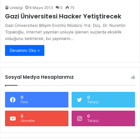
Unibilgi
6 Mayıs 2013
0
75
Gazi Üniversitesi Hacker Yetiştirecek
Gazi Üniversitesi Bilişim Enstitü Müdürü Yrd. Doç. Dr. Nurettin
Topaloğlu, internet yayınları yoluyla işlenen suçlarda eksiklik
olduğunu belirterek, bu yayınların…
Devamını Oku »
Sosyal Medya Hesaplarımız
0
0
Fans
Takipçi
0
0
Aboneler
Takipçi