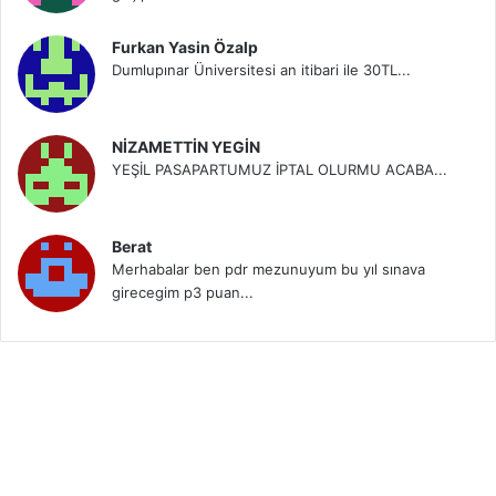
Furkan Yasin Özalp
Dumlupınar Üniversitesi an itibari ile 30TL...
NİZAMETTİN YEGİN
YEŞİL PASAPARTUMUZ İPTAL OLURMU ACABA...
Berat
Merhabalar ben pdr mezunuyum bu yıl sınava
girecegim p3 puan...