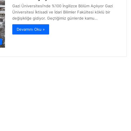
Gazi Üniversitesi’nde %100 İngilizce Bölüm Açılıyor Gazi
Üniversitesi İktisadi ve İdari Bilimler Fakültesi köklü bir
değişikliğe gidiyor. Geçtiğimiz günlerde kamu…
Devamını Oku »