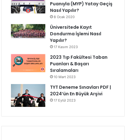
Puanıyla (MYP) Yatay Geçiş
Nasıl Yapılır?
8 Ocak 2020
Üniversitede Kayıt
Dondurma İşlemi Nasıl
Yapılır?
17 Kasım 2023
2023 Tıp Fakültesi Taban
Puanları & Başarı
Sıralamaları
10 Mart 2023
TYT Deneme Sınavları PDF |
2024’ün En Büyük Arşivi
17 Eylül 2023