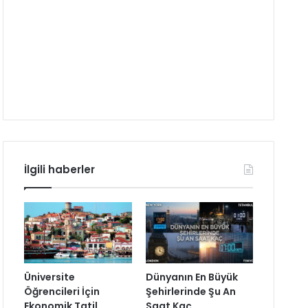
İlgili haberler
Üniversite
Dünyanın En Büyük
Öğrencileri İçin
Şehirlerinde Şu An
Ekonomik Tatil
Saat Kaç