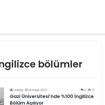
ingilizce bölümler
Unibilgi
28 Aralık 2014
0
17
Gazi Üniversitesi’nde %100 İngilizce
Bölüm Açılıyor