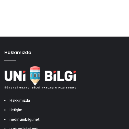
Hakkımızda
Hakkımızda
İletişim
nedir.unibilgi.net
yurt.unibilgi.net