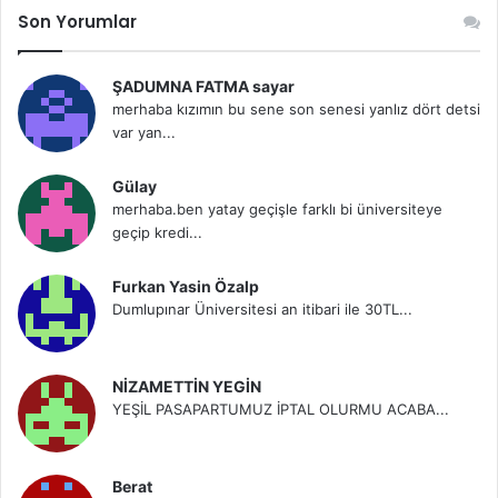
Son Yorumlar
ŞADUMNA FATMA sayar
merhaba kızımın bu sene son senesi yanlız dört detsi
var yan...
Gülay
merhaba.ben yatay geçişle farklı bi üniversiteye
geçip kredi...
Furkan Yasin Özalp
Dumlupınar Üniversitesi an itibari ile 30TL...
NİZAMETTİN YEGİN
YEŞİL PASAPARTUMUZ İPTAL OLURMU ACABA...
Berat