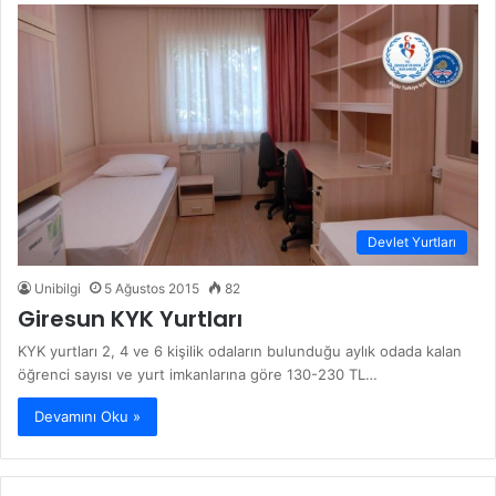
Devlet Yurtları
Unibilgi
5 Ağustos 2015
82
Giresun KYK Yurtları
KYK yurtları 2, 4 ve 6 kişilik odaların bulunduğu aylık odada kalan
öğrenci sayısı ve yurt imkanlarına göre 130-230 TL…
Devamını Oku »