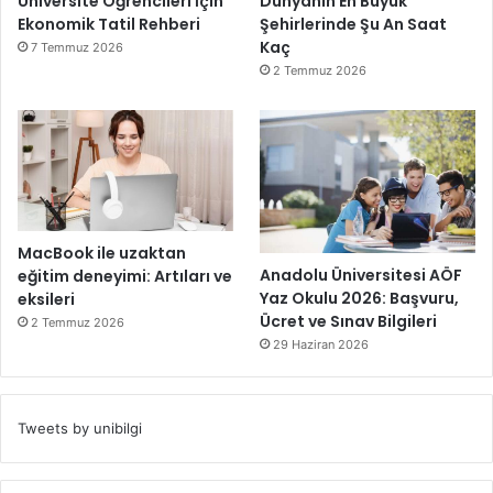
Üniversite Öğrencileri İçin
Dünyanın En Büyük
Ekonomik Tatil Rehberi
Şehirlerinde Şu An Saat
Kaç
7 Temmuz 2026
2 Temmuz 2026
MacBook ile uzaktan
Anadolu Üniversitesi AÖF
eğitim deneyimi: Artıları ve
Yaz Okulu 2026: Başvuru,
eksileri
Ücret ve Sınav Bilgileri
2 Temmuz 2026
29 Haziran 2026
Tweets by unibilgi