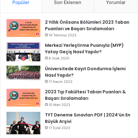
Popüler
Son Eklenen
Yorumlar
2 Yıllık Önlisans Bölümleri 2023 Taban
Puanları ve Başarı Sıralamaları
19 Temmuz 2023
Merkezi Yerleştirme Puanıyla (MYP)
Yatay Geçiş Nasıl Yapılır?
8 Ocak 2020
Üniversitede Kayıt Dondurma İşlemi
Nasıl Yapılır?
17 Kasım 2023
2023 Tıp Fakültesi Taban Puanları &
Başarı Sıralamaları
10 Mart 2023
TYT Deneme Sınavları PDF | 2024’ün En
Büyük Arşivi
17 Eylül 2023