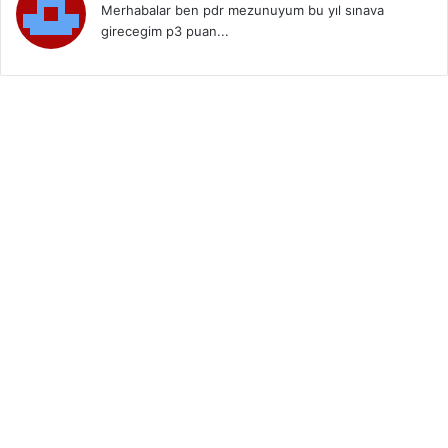
Merhabalar ben pdr mezunuyum bu yıl sınava
girecegim p3 puan...