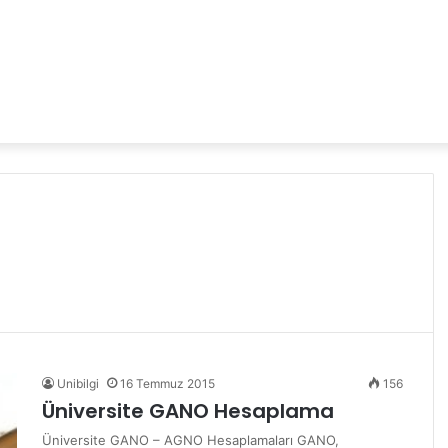
Unibilgi
16 Temmuz 2015
156
Üniversite GANO Hesaplama
Üniversite GANO – AGNO Hesaplamaları GANO,