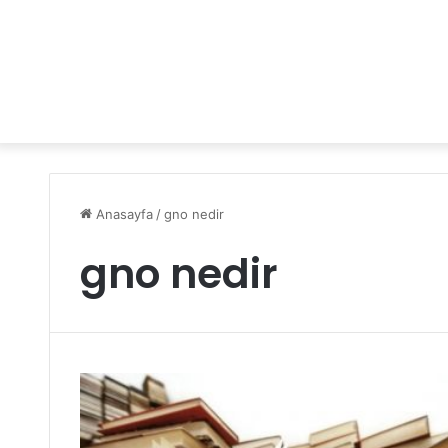
Anasayfa
/
gno nedir
gno nedir