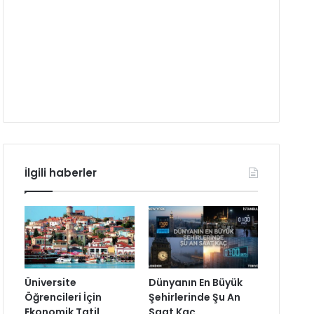
İlgili haberler
Üniversite
Dünyanın En Büyük
Öğrencileri İçin
Şehirlerinde Şu An
Ekonomik Tatil
Saat Kaç