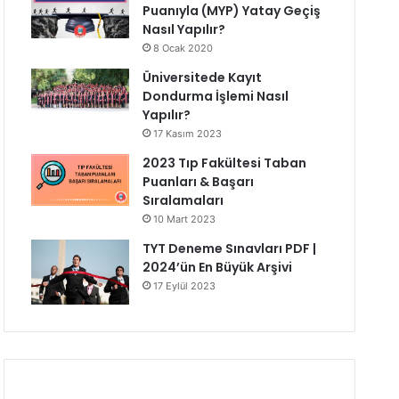
Puanıyla (MYP) Yatay Geçiş
Nasıl Yapılır?
8 Ocak 2020
Üniversitede Kayıt
Dondurma İşlemi Nasıl
Yapılır?
17 Kasım 2023
2023 Tıp Fakültesi Taban
Puanları & Başarı
Sıralamaları
10 Mart 2023
TYT Deneme Sınavları PDF |
2024’ün En Büyük Arşivi
17 Eylül 2023