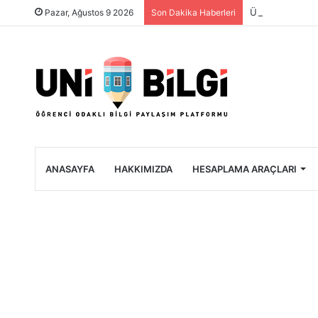
Üniversite Öğre
Pazar, Ağustos 9 2026
Son Dakika Haberleri
ANASAYFA
HAKKIMIZDA
HESAPLAMA ARAÇLARI