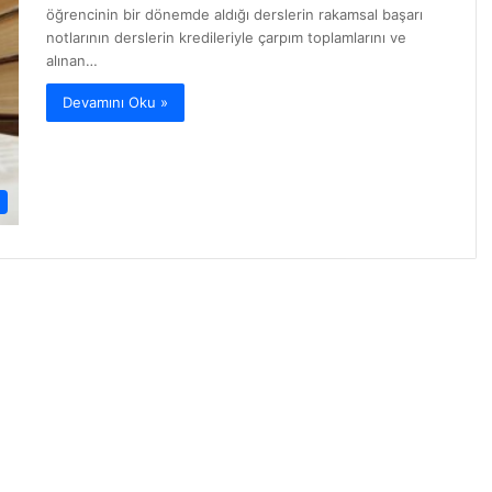
öğrencinin bir dönemde aldığı derslerin rakamsal başarı
notlarının derslerin kredileriyle çarpım toplamlarını ve
alınan…
Devamını Oku »