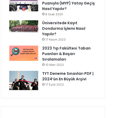
Puanıyla (MYP) Yatay Geçiş
Nasıl Yapılır?
8 Ocak 2020
Üniversitede Kayıt
Dondurma İşlemi Nasıl
Yapılır?
17 Kasım 2023
2023 Tıp Fakültesi Taban
Puanları & Başarı
Sıralamaları
10 Mart 2023
TYT Deneme Sınavları PDF |
2024’ün En Büyük Arşivi
17 Eylül 2023