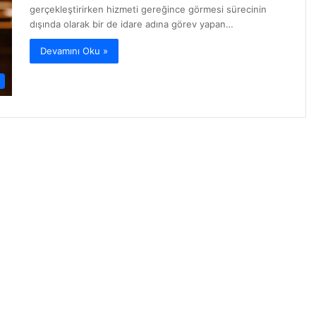
gerçekleştirirken hizmeti gereğince görmesi sürecinin
dışında olarak bir de idare adına görev yapan…
Devamını Oku »