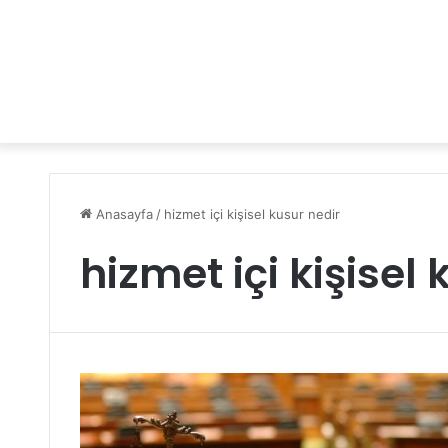
Anasayfa
/
hizmet içi kişisel kusur nedir
hizmet içi kişisel