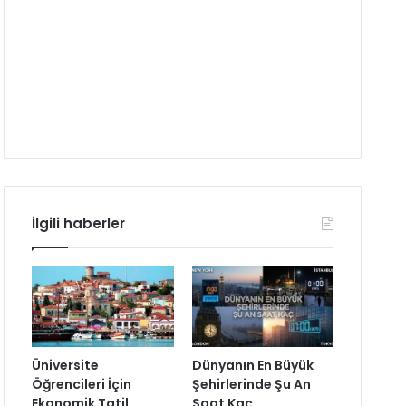
İlgili haberler
Üniversite
Dünyanın En Büyük
Öğrencileri İçin
Şehirlerinde Şu An
Ekonomik Tatil
Saat Kaç