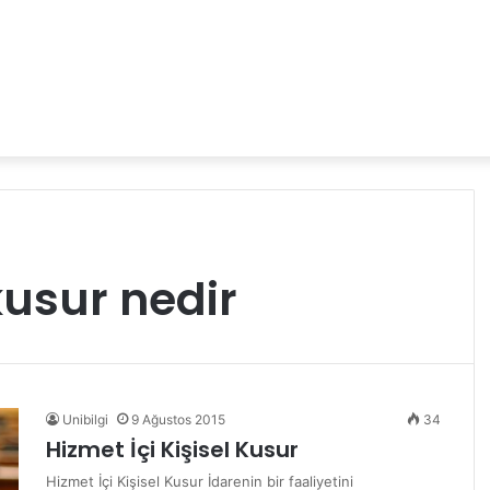
 kusur nedir
Unibilgi
9 Ağustos 2015
34
Hizmet İçi Kişisel Kusur
Hizmet İçi Kişisel Kusur İdarenin bir faaliyetini