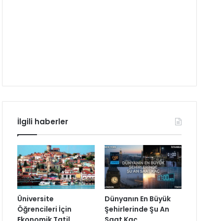
İlgili haberler
Üniversite
Dünyanın En Büyük
Öğrencileri İçin
Şehirlerinde Şu An
Ekonomik Tatil
Saat Kaç