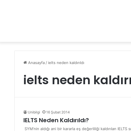
Anasayfa
/
ielts neden kaldırıldı
ielts neden kaldırı
Unibilgi
16 Şubat 2014
IELTS Neden Kaldırıldı?
SYM’nin aldığı ani bir kararla eş değerliliği kaldırılan IELTS s