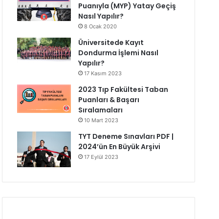
Puanıyla (MYP) Yatay Geçiş
Nasıl Yapılır?
8 Ocak 2020
Üniversitede Kayıt
Dondurma İşlemi Nasıl
Yapılır?
17 Kasım 2023
2023 Tıp Fakültesi Taban
Puanları & Başarı
Sıralamaları
10 Mart 2023
TYT Deneme Sınavları PDF |
2024’ün En Büyük Arşivi
17 Eylül 2023