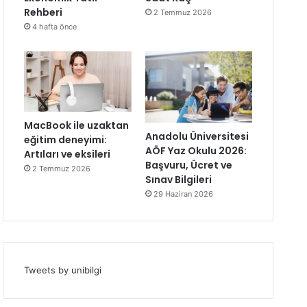
Rehberi
2 Temmuz 2026
4 hafta önce
MacBook ile uzaktan
Anadolu Üniversitesi
eğitim deneyimi:
AÖF Yaz Okulu 2026:
Artıları ve eksileri
Başvuru, Ücret ve
2 Temmuz 2026
Sınav Bilgileri
29 Haziran 2026
Tweets by unibilgi