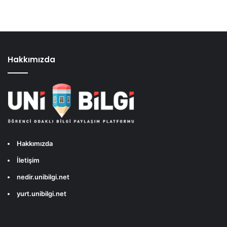
Hakkımızda
Hakkımızda
İletişim
nedir.unibilgi.net
yurt.unibilgi.net