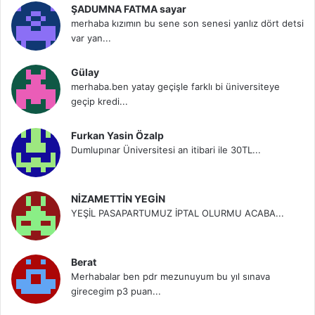
ŞADUMNA FATMA sayar
merhaba kızımın bu sene son senesi yanlız dört detsi
var yan...
Gülay
merhaba.ben yatay geçişle farklı bi üniversiteye
geçip kredi...
Furkan Yasin Özalp
Dumlupınar Üniversitesi an itibari ile 30TL...
NİZAMETTİN YEGİN
YEŞİL PASAPARTUMUZ İPTAL OLURMU ACABA...
Berat
Merhabalar ben pdr mezunuyum bu yıl sınava
girecegim p3 puan...