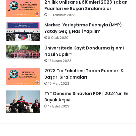
2 Yıllık Önlisans Bölümleri 2023 Taban
Puanları ve Başarı Sıralamaları
19 Temmuz 2023
Merkezi Yerleştirme Puanıyla (MYP)
Yatay Geçiş Nasıl Yapılır?
8 Ocak 2020
Üniversitede Kayıt Dondurma İşlemi
Nasıl Yapılır?
17 Kasım 2023
2023 Tıp Fakültesi Taban Puanları &
Başarı Sıralamaları
10 Mart 2023
TYT Deneme Sınavları PDF | 2024’ün En
Büyük Arşivi
17 Eylül 2023