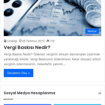
Maliye
Unibilgi
26 Temmuz 2015
119
Vergi Baskısı Nedir?
Vergi Baskısı Nedir? Ödenen verginin bireyin davranışları üzerinde
yaratacağı etkidir. Vergi Baskısının Giderilmesi; Karar (beyan) etkisi:
verginin ödenmesinin, mükellefin yatırım.…
Devamını Oku »
Sosyal Medya Hesaplarımız