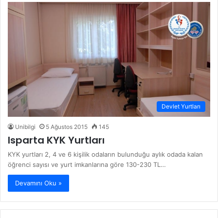
Devlet Yurtları
Unibilgi
5 Ağustos 2015
145
Isparta KYK Yurtları
KYK yurtları 2, 4 ve 6 kişilik odaların bulunduğu aylık odada kalan
öğrenci sayısı ve yurt imkanlarına göre 130-230 TL…
Devamını Oku »