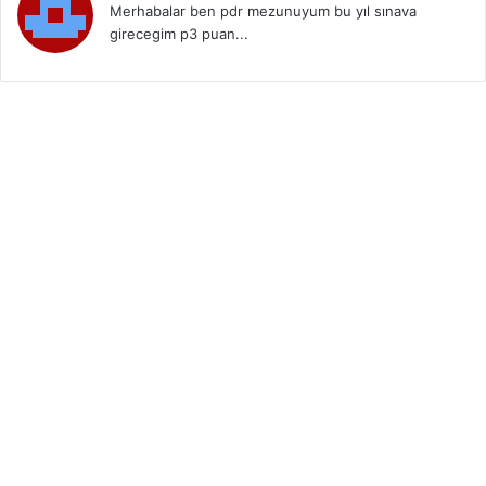
Merhabalar ben pdr mezunuyum bu yıl sınava
girecegim p3 puan...