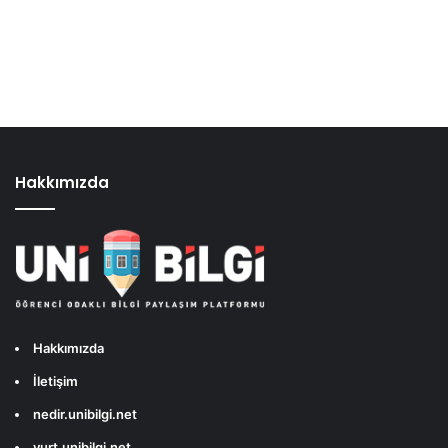
Hakkımızda
Hakkımızda
İletişim
nedir.unibilgi.net
yurt.unibilgi.net