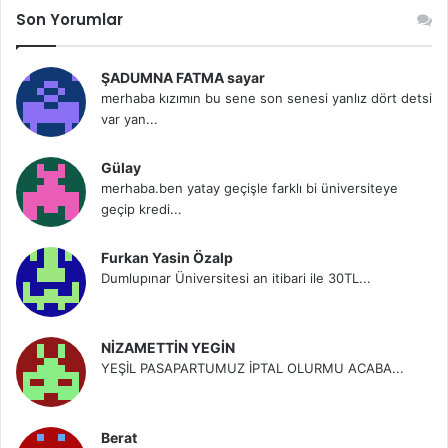
Son Yorumlar
ŞADUMNA FATMA sayar
merhaba kızımın bu sene son senesi yanlız dört detsi
var yan...
Gülay
merhaba.ben yatay geçişle farklı bi üniversiteye
geçip kredi...
Furkan Yasin Özalp
Dumlupınar Üniversitesi an itibari ile 30TL...
NİZAMETTİN YEGİN
YEŞİL PASAPARTUMUZ İPTAL OLURMU ACABA...
Berat