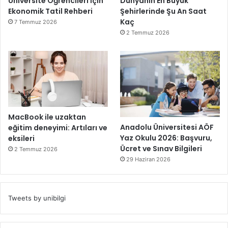
Üniversite Öğrencileri İçin
Dünyanın En Büyük
Ekonomik Tatil Rehberi
Şehirlerinde Şu An Saat
Kaç
7 Temmuz 2026
2 Temmuz 2026
MacBook ile uzaktan
Anadolu Üniversitesi AÖF
eğitim deneyimi: Artıları ve
Yaz Okulu 2026: Başvuru,
eksileri
Ücret ve Sınav Bilgileri
2 Temmuz 2026
29 Haziran 2026
Tweets by unibilgi