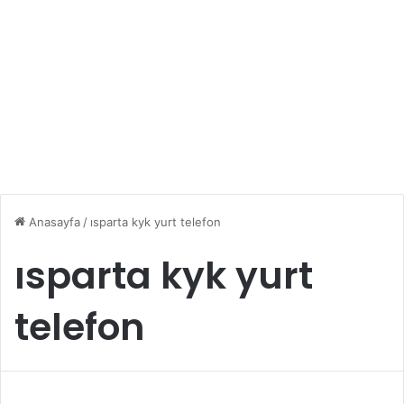
Anasayfa
/
ısparta kyk yurt telefon
ısparta kyk yurt
telefon