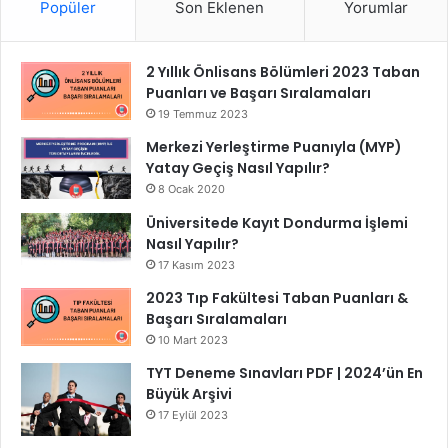
Popüler
Son Eklenen
Yorumlar
2 Yıllık Önlisans Bölümleri 2023 Taban
Puanları ve Başarı Sıralamaları
19 Temmuz 2023
Merkezi Yerleştirme Puanıyla (MYP)
Yatay Geçiş Nasıl Yapılır?
8 Ocak 2020
Üniversitede Kayıt Dondurma İşlemi
Nasıl Yapılır?
17 Kasım 2023
2023 Tıp Fakültesi Taban Puanları &
Başarı Sıralamaları
10 Mart 2023
TYT Deneme Sınavları PDF | 2024’ün En
Büyük Arşivi
17 Eylül 2023