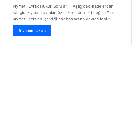
Kıymetli Evrak Hukuk Soruları 1. Aşağıdaki ifadelerden
hangisi kıymetli evrakın özelliklerinden biri değildir? a.
Kıymetli evrakın içerdiği hak başkasına devredilebilir.…
Devamını Oku »