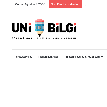
Üniversite Öğre
Cuma, Ağustos 7 2026
Son Dakika Haberleri
ANASAYFA
HAKKIMIZDA
HESAPLAMA ARAÇLARI