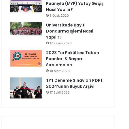
Puanıyla (MYP) Yatay Geçiş
Nasıl Yapılır?
8 Ocak 2020
Üniversitede Kayıt
Dondurma İşlemi Nasıl
Yapılır?
17 Kasım 2023
2023 Tıp Fakültesi Taban
Puanları & Başarı
Sıralamaları
10 Mart 2023
TYT Deneme Sınavları PDF |
2024’ün En Büyük Arşivi
17 Eylül 2023