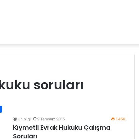
kuku soruları
Unibilgi
9 Temmuz 2015
1.456
Kıymetli Evrak Hukuku Çalışma
Soruları