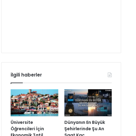
İlgili haberler
Üniversite
Dünyanın En Büyük
Öğrencileri İçin
Şehirlerinde Şu An
Ekonomik Tatil
Saat Kaç