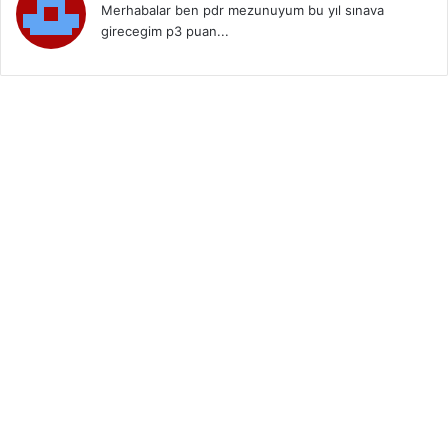
Merhabalar ben pdr mezunuyum bu yıl sınava
girecegim p3 puan...