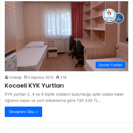
Devlet Yurtları
Unibilgi
5 Ağustos 2015
218
Kocaeli KYK Yurtları
KYK yurtları 2, 4 ve 6 kişilik odaların bulunduğu aylık odada kalan
öğrenci sayısı ve yurt imkanlarına göre 130-230 TL…
Devamını Oku »