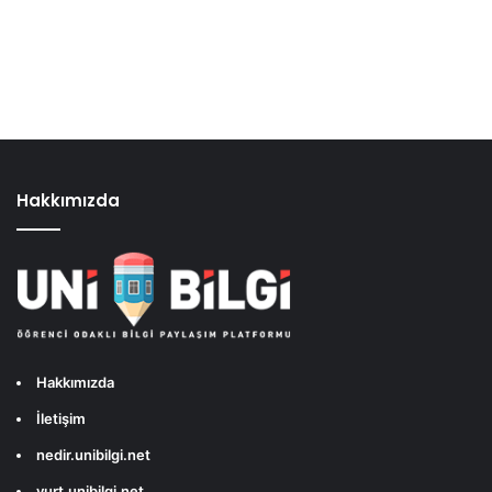
Hakkımızda
Hakkımızda
İletişim
nedir.unibilgi.net
yurt.unibilgi.net