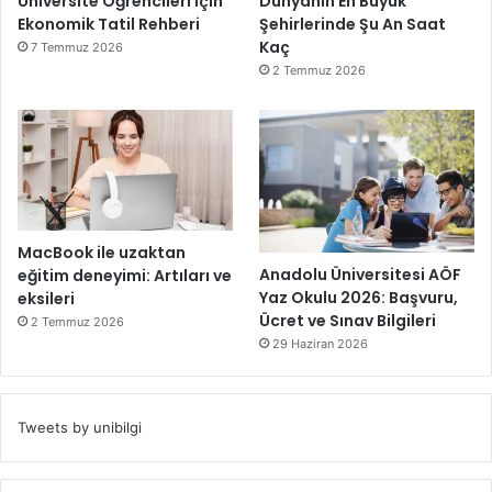
Üniversite Öğrencileri İçin
Dünyanın En Büyük
Ekonomik Tatil Rehberi
Şehirlerinde Şu An Saat
Kaç
7 Temmuz 2026
2 Temmuz 2026
MacBook ile uzaktan
Anadolu Üniversitesi AÖF
eğitim deneyimi: Artıları ve
Yaz Okulu 2026: Başvuru,
eksileri
Ücret ve Sınav Bilgileri
2 Temmuz 2026
29 Haziran 2026
Tweets by unibilgi