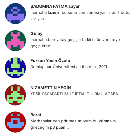
ŞADUMNA FATMA sayar
merhaba kızımın bu sene son senesi yanlız dört detsi
var yan...
Gülay
merhaba.ben yatay geçişle farklı bi üniversiteye
geçip kredi...
Furkan Yasin Özalp
Dumlupınar Üniversitesi an itibari ile 30TL...
NİZAMETTİN YEGİN
YEŞİL PASAPARTUMUZ İPTAL OLURMU ACABA...
Berat
Merhabalar ben pdr mezunuyum bu yıl sınava
girecegim p3 puan...