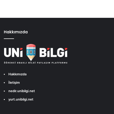
Hakkımızda
Hakkımızda
İletişim
nedir.unibilgi.net
yurt.unibilgi.net