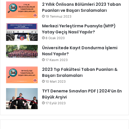
2 Yıllık Önlisans Bölümleri 2023 Taban
Puanları ve Başarı Sıralamaları
19 Temmuz 2023
Merkezi Yerleştirme Puanıyla (MYP)
Yatay Geçiş Nasıl Yapılır?
8 Ocak 2020
Üniversitede Kayıt Dondurma İşlemi
Nasıl Yapılır?
17 Kasım 2023
2023 Tıp Fakültesi Taban Puanları &
Başarı Sıralamaları
10 Mart 2023
TYT Deneme Sınavları PDF | 2024’ün En
Büyük Arşivi
17 Eylül 2023