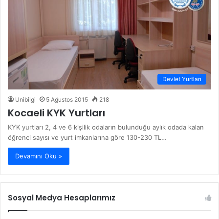
Devlet Yurtları
Unibilgi
5 Ağustos 2015
218
Kocaeli KYK Yurtları
KYK yurtları 2, 4 ve 6 kişilik odaların bulunduğu aylık odada kalan
öğrenci sayısı ve yurt imkanlarına göre 130-230 TL…
Devamını Oku »
Sosyal Medya Hesaplarımız