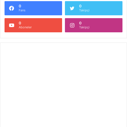
0
0
Fans
Takipçi
0
0
Aboneler
Takipçi