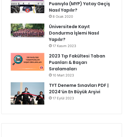
Puanıyla (MYP) Yatay Geçiş
Nasıl Yapılır?
8 Ocak 2020
Üniversitede Kayıt
Dondurma İşlemi Nasıl
Yapılır?
17 Kasım 2023
2023 Tıp Fakültesi Taban
Puanları & Başarı
Sıralamaları
10 Mart 2023
TYT Deneme Sınavları PDF |
2024’ün En Büyük Arşivi
17 Eylül 2023