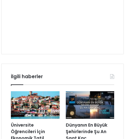
İlgili haberler
Üniversite
Dünyanın En Büyük
Öğrencileri İçin
Şehirlerinde Şu An
Ekonomik Tatil
Saat Kaç