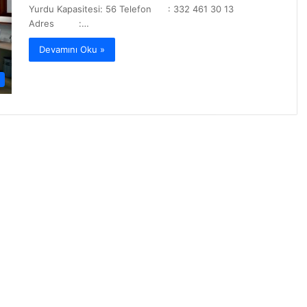
Yurdu Kapasitesi: 56 Telefon : 332 461 30 13
Adres :…
Devamını Oku »