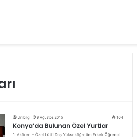
arı
Unibilgi
9 Ağustos 2015
104
Konya’da Bulunan Özel Yurtlar
1. Akören – Özel Lütfi Daş Yükseköğretim Erkek Öğrenci