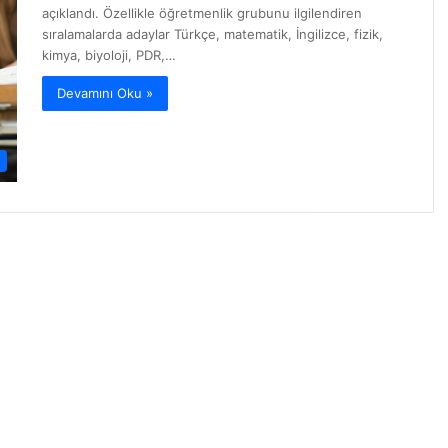
açıklandı. Özellikle öğretmenlik grubunu ilgilendiren
sıralamalarda adaylar Türkçe, matematik, İngilizce, fizik,
kimya, biyoloji, PDR,…
Devamını Oku »