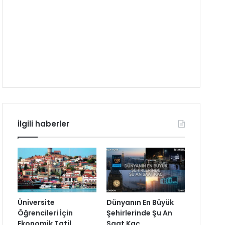
İlgili haberler
Üniversite
Dünyanın En Büyük
Öğrencileri İçin
Şehirlerinde Şu An
Ekonomik Tatil
Saat Kaç