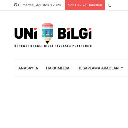
Üniversite 
Cumartesi, Ağustos 8 2026
Son Dakika Haberleri
ANASAYFA
HAKKIMIZDA
HESAPLAMA ARAÇLARI