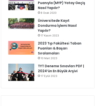
Puanıyla (MYP) Yatay Geçiş
Nasıl Yapılır?
8 Ocak 2020
Üniversitede Kayıt
Dondurma İşlemi Nasıl
Yapılır?
17 Kasım 2023
2023 Tıp Fakültesi Taban
Puanları & Başarı
Sıralamaları
10 Mart 2023
TYT Deneme Sınavları PDF |
2024’ün En Büyük Arşivi
17 Eylül 2023