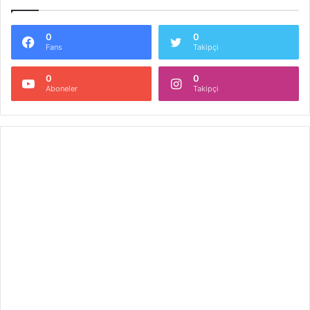
0
0
Fans
Takipçi
0
0
Aboneler
Takipçi