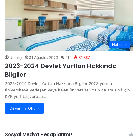
Haberler
Unibilgi
31 Ağustos 2023
919
31.867
2023-2024 Devlet Yurtları Hakkında
Bilgiler
2023-2024 Devlet Yurtları Hakkında Bilgiler 2023 yılında
üniversiteye yerleşen veya halen üniversiteli olup da ara sınıf için
KYK yurt başvurusu…
Devamını Oku »
Sosyal Medya Hesaplarımız