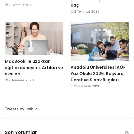
Kaç
7 Temmuz 2026
2 Temmuz 2026
MacBook ile uzaktan
Anadolu Üniversitesi AÖF
eğitim deneyimi: Artıları ve
Yaz Okulu 2026: Başvuru,
eksileri
Ücret ve Sınav Bilgileri
2 Temmuz 2026
29 Haziran 2026
Tweets by unibilgi
Son Yorumlar