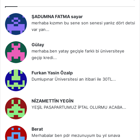
ŞADUMNA FATMA sayar
merhaba kızımın bu sene son senesi yanlız dört detsi
var yan...
Gülay
merhaba.ben yatay geçişle farklı bi üniversiteye
geçip kredi...
Furkan Yasin Özalp
Dumlupınar Üniversitesi an itibari ile 30TL...
NİZAMETTİN YEGİN
YEŞİL PASAPARTUMUZ İPTAL OLURMU ACABA...
Berat
Merhabalar ben pdr mezunuyum bu yıl sınava