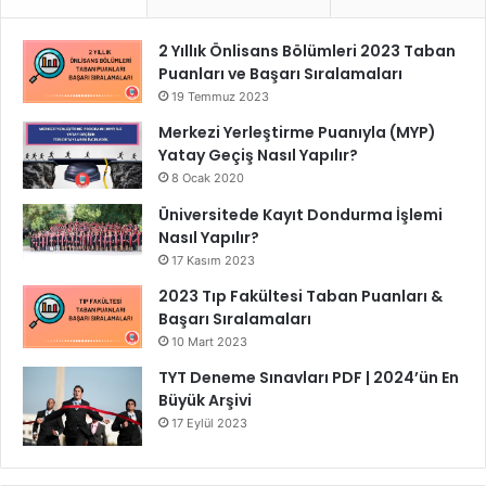
2 Yıllık Önlisans Bölümleri 2023 Taban
Puanları ve Başarı Sıralamaları
19 Temmuz 2023
Merkezi Yerleştirme Puanıyla (MYP)
Yatay Geçiş Nasıl Yapılır?
8 Ocak 2020
Üniversitede Kayıt Dondurma İşlemi
Nasıl Yapılır?
17 Kasım 2023
2023 Tıp Fakültesi Taban Puanları &
Başarı Sıralamaları
10 Mart 2023
TYT Deneme Sınavları PDF | 2024’ün En
Büyük Arşivi
17 Eylül 2023