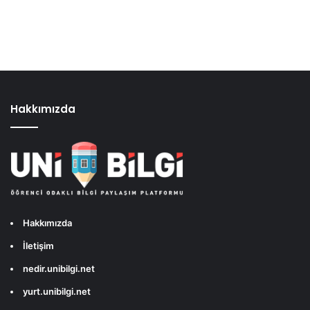
Hakkımızda
Hakkımızda
İletişim
nedir.unibilgi.net
yurt.unibilgi.net