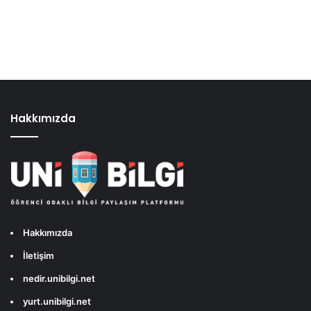
Hakkımızda
Hakkımızda
İletişim
nedir.unibilgi.net
yurt.unibilgi.net