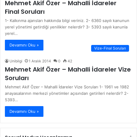
Mehmet Akif Özer – Mahalli İdareler
Final Soruları
1- Kalkınma ajansları hakkında bilgi veriniz. 2- 6360 sayılı kanunun
yerel yönetimi getirdiği yenilikler nelerdir? 3- 5393 sayılı kanunla
yerel…
Devamını Oku »
Vize-Final Soruları
Unibilgi
1 Aralık 2014
0
42
Mehmet Akif Özer – Mahalli İdareler Vize
Soruları
Mehmet Akif Özer – Mahalli İdareler Vize Soruları 1- 1961 ve 1982
anayasalarının merkezi yönetimler açısından getirileri nelerdir? 2-
5393…
Devamını Oku »