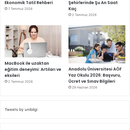
Ekonomik Tatil Rehberi
Şehirlerinde Şu An Saat
Kaç
7 Temmuz 2026
2 Temmuz 2026
MacBook ile uzaktan
Anadolu Üniversitesi AÖF
eğitim deneyimi: Artıları ve
Yaz Okulu 2026: Başvuru,
eksileri
Ücret ve Sınav Bilgileri
2 Temmuz 2026
29 Haziran 2026
Tweets by unibilgi