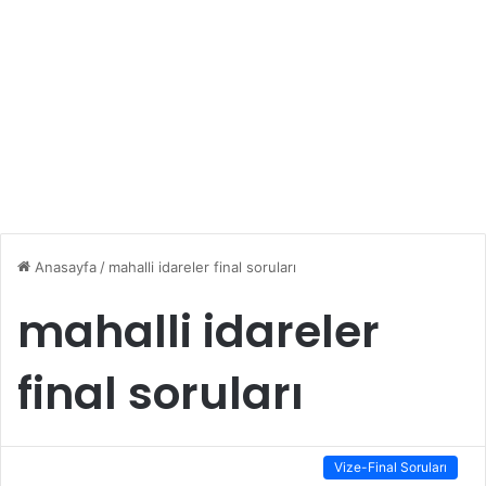
Anasayfa
/
mahalli idareler final soruları
mahalli idareler
final soruları
Vize-Final Soruları