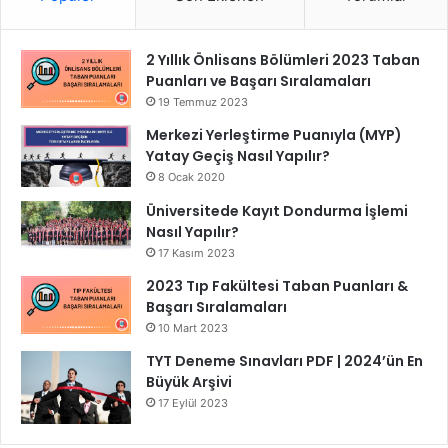
2 Yıllık Önlisans Bölümleri 2023 Taban
Puanları ve Başarı Sıralamaları
19 Temmuz 2023
Merkezi Yerleştirme Puanıyla (MYP)
Yatay Geçiş Nasıl Yapılır?
8 Ocak 2020
Üniversitede Kayıt Dondurma İşlemi
Nasıl Yapılır?
17 Kasım 2023
2023 Tıp Fakültesi Taban Puanları &
Başarı Sıralamaları
10 Mart 2023
TYT Deneme Sınavları PDF | 2024’ün En
Büyük Arşivi
17 Eylül 2023