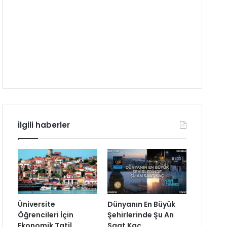
İlgili haberler
Üniversite
Dünyanın En Büyük
Öğrencileri İçin
Şehirlerinde Şu An
Ekonomik Tatil
Saat Kaç