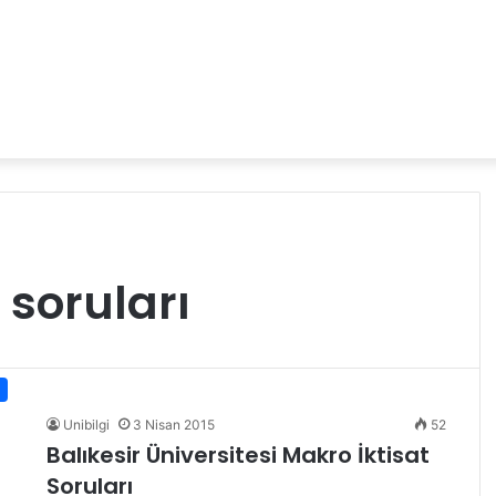
 soruları
Unibilgi
3 Nisan 2015
52
Balıkesir Üniversitesi Makro İktisat
Soruları