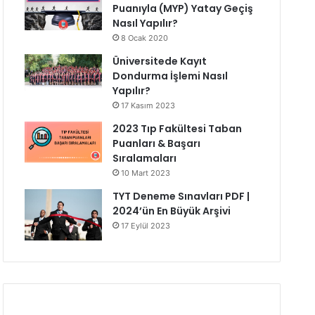
Puanıyla (MYP) Yatay Geçiş
Nasıl Yapılır?
8 Ocak 2020
Üniversitede Kayıt
Dondurma İşlemi Nasıl
Yapılır?
17 Kasım 2023
2023 Tıp Fakültesi Taban
Puanları & Başarı
Sıralamaları
10 Mart 2023
TYT Deneme Sınavları PDF |
2024’ün En Büyük Arşivi
17 Eylül 2023