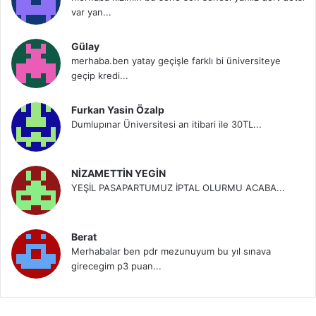
var yan...
Gülay
merhaba.ben yatay geçişle farklı bi üniversiteye
geçip kredi...
Furkan Yasin Özalp
Dumlupınar Üniversitesi an itibari ile 30TL...
NİZAMETTİN YEGİN
YEŞİL PASAPARTUMUZ İPTAL OLURMU ACABA...
Berat
Merhabalar ben pdr mezunuyum bu yıl sınava
girecegim p3 puan...