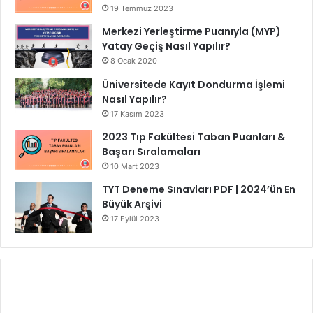
19 Temmuz 2023
Merkezi Yerleştirme Puanıyla (MYP)
Yatay Geçiş Nasıl Yapılır?
8 Ocak 2020
Üniversitede Kayıt Dondurma İşlemi
Nasıl Yapılır?
17 Kasım 2023
2023 Tıp Fakültesi Taban Puanları &
Başarı Sıralamaları
10 Mart 2023
TYT Deneme Sınavları PDF | 2024’ün En
Büyük Arşivi
17 Eylül 2023