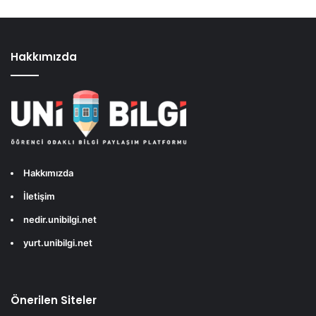
Hakkımızda
Hakkımızda
İletişim
nedir.unibilgi.net
yurt.unibilgi.net
Önerilen Siteler