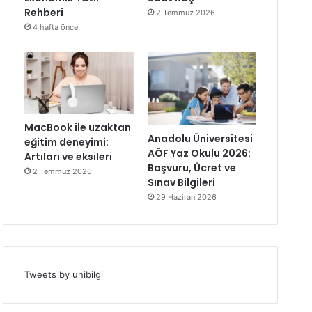
Rehberi
2 Temmuz 2026
4 hafta önce
MacBook ile uzaktan
Anadolu Üniversitesi
eğitim deneyimi:
AÖF Yaz Okulu 2026:
Artıları ve eksileri
Başvuru, Ücret ve
2 Temmuz 2026
Sınav Bilgileri
29 Haziran 2026
Tweets by unibilgi