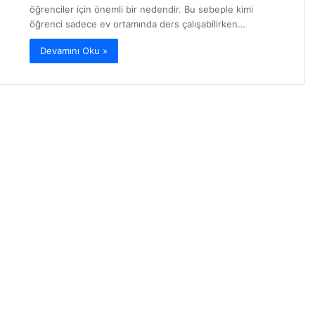
öğrenciler için önemli bir nedendir. Bu sebeple kimi
öğrenci sadece ev ortamında ders çalışabilirken…
Devamını Oku »