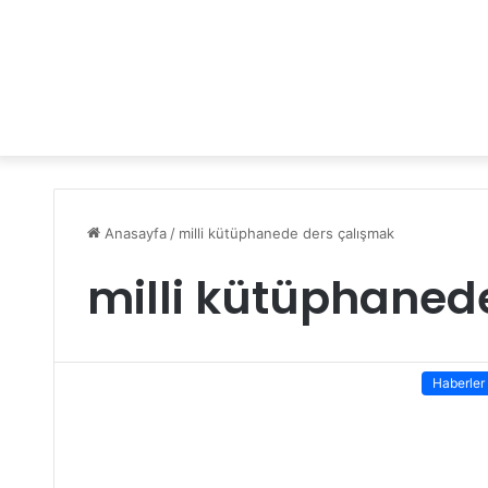
Anasayfa
/
milli kütüphanede ders çalışmak
milli kütüphaned
Haberler