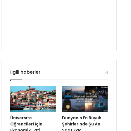
İlgili haberler
Üniversite
Dünyanın En Büyük
Öğrencileri İçin
Şehirlerinde Şu An
Ekonomik Tatil
Saat Kaç