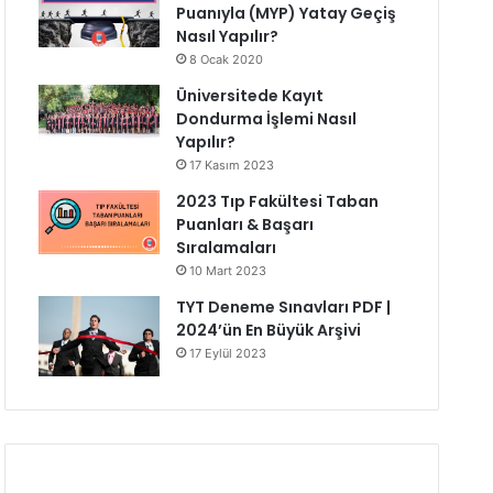
Puanıyla (MYP) Yatay Geçiş
Nasıl Yapılır?
8 Ocak 2020
Üniversitede Kayıt
Dondurma İşlemi Nasıl
Yapılır?
17 Kasım 2023
2023 Tıp Fakültesi Taban
Puanları & Başarı
Sıralamaları
10 Mart 2023
TYT Deneme Sınavları PDF |
2024’ün En Büyük Arşivi
17 Eylül 2023