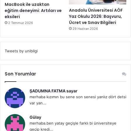
MacBook ile uzaktan
Anadolu Üniversitesi AÖF
eğitim deneyimi: Artıları ve
Yaz Okulu 2026: Başvuru,
eksileri
Ücret ve Sınav Bilgileri
2 Temmuz 2026
29 Haziran 2026
Tweets by unibilgi
Son Yorumlar
ŞADUMNA FATMA sayar
merhaba kızımın bu sene son senesi yanlız dört detsi
var yan...
Gülay
merhaba.ben yatay geçişle farklı bi üniversiteye
geçip kredi...