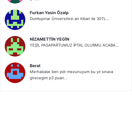
Furkan Yasin Özalp
Dumlupınar Üniversitesi an itibari ile 30TL...
NİZAMETTİN YEGİN
YEŞİL PASAPARTUMUZ İPTAL OLURMU ACABA...
Berat
Merhabalar ben pdr mezunuyum bu yıl sınava
girecegim p3 puan...