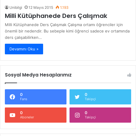
Unibilgi
12 Mayıs 2015
1.193
Milli Kütüphanede Ders Çalışmak
Milli Kütüphanede Ders Çalışmak Çalışma ortamı öğrenciler için
önemli bir nedendir. Bu sebeple kimi öğrenci sadece ev ortamında
ders çalışabilirken…
Devamını Oku »
Sosyal Medya Hesaplarımız
0
0
Fans
Takipçi
0
0
Aboneler
Takipçi