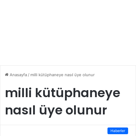
Anasayfa
/
milli kütüphaneye nasıl üye olunur
milli kütüphaneye
nasıl üye olunur
Haberler