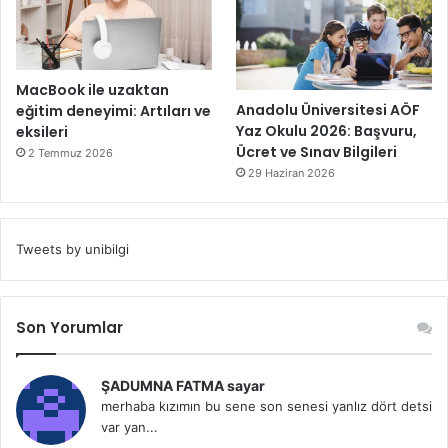
MacBook ile uzaktan
Anadolu Üniversitesi AÖF
eğitim deneyimi: Artıları ve
Yaz Okulu 2026: Başvuru,
eksileri
Ücret ve Sınav Bilgileri
2 Temmuz 2026
29 Haziran 2026
Tweets by unibilgi
Son Yorumlar
ŞADUMNA FATMA sayar
merhaba kızımın bu sene son senesi yanlız dört detsi
var yan...