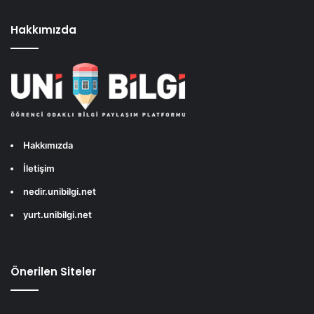
Hakkımızda
Hakkımızda
İletişim
nedir.unibilgi.net
yurt.unibilgi.net
Önerilen Siteler