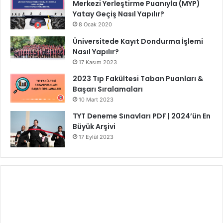
Merkezi Yerleştirme Puanıyla (MYP)
Yatay Geçiş Nasıl Yapılır?
8 Ocak 2020
Üniversitede Kayıt Dondurma İşlemi
Nasıl Yapılır?
17 Kasım 2023
2023 Tıp Fakültesi Taban Puanları &
Başarı Sıralamaları
10 Mart 2023
TYT Deneme Sınavları PDF | 2024’ün En
Büyük Arşivi
17 Eylül 2023