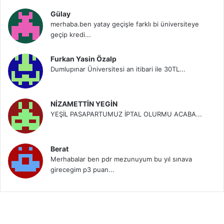
Gülay
merhaba.ben yatay geçişle farklı bi üniversiteye
geçip kredi...
Furkan Yasin Özalp
Dumlupınar Üniversitesi an itibari ile 30TL...
NİZAMETTİN YEGİN
YEŞİL PASAPARTUMUZ İPTAL OLURMU ACABA...
Berat
Merhabalar ben pdr mezunuyum bu yıl sınava
girecegim p3 puan...