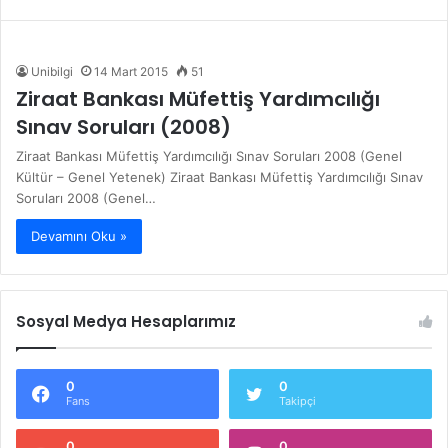
Unibilgi
14 Mart 2015
51
Ziraat Bankası Müfettiş Yardımcılığı
Sınav Soruları (2008)
Ziraat Bankası Müfettiş Yardımcılığı Sınav Soruları 2008 (Genel
Kültür – Genel Yetenek) Ziraat Bankası Müfettiş Yardımcılığı Sınav
Soruları 2008 (Genel…
Devamını Oku »
Sosyal Medya Hesaplarımız
0
0
Fans
Takipçi
0
0