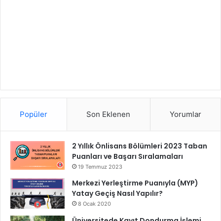
Popüler
Son Eklenen
Yorumlar
2 Yıllık Önlisans Bölümleri 2023 Taban
Puanları ve Başarı Sıralamaları
19 Temmuz 2023
Merkezi Yerleştirme Puanıyla (MYP)
Yatay Geçiş Nasıl Yapılır?
8 Ocak 2020
Üniversitede Kayıt Dondurma İşlemi