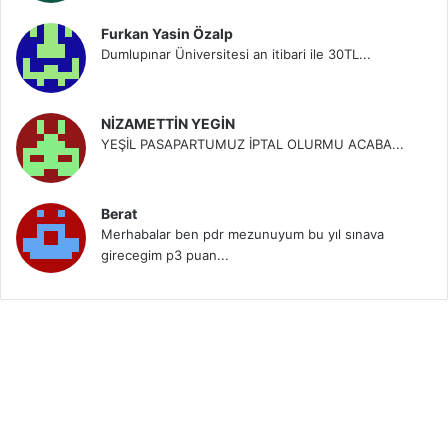
Furkan Yasin Özalp
Dumlupınar Üniversitesi an itibari ile 30TL...
NİZAMETTİN YEGİN
YEŞİL PASAPARTUMUZ İPTAL OLURMU ACABA...
Berat
Merhabalar ben pdr mezunuyum bu yıl sınava
girecegim p3 puan...