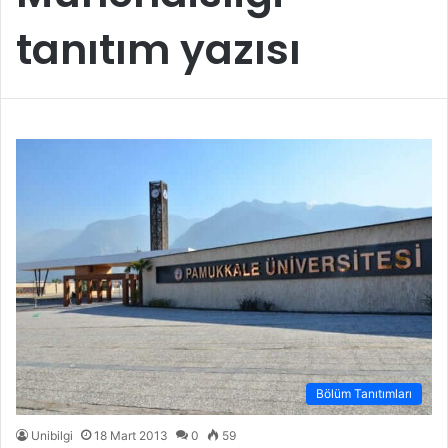
tanıtım yazısı
Bölüm Tanıtımları
Unibilgi
18 Mart 2013
0
59