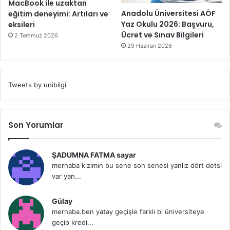
MacBook ile uzaktan
Anadolu Üniversitesi AÖF
eğitim deneyimi: Artıları ve
Yaz Okulu 2026: Başvuru,
eksileri
Ücret ve Sınav Bilgileri
2 Temmuz 2026
29 Haziran 2026
Tweets by unibilgi
Son Yorumlar
ŞADUMNA FATMA sayar
merhaba kızımın bu sene son senesi yanlız dört detsi
var yan...
Gülay
merhaba.ben yatay geçişle farklı bi üniversiteye
geçip kredi...