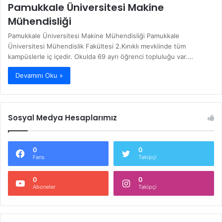
Pamukkale Üniversitesi Makine
Mühendisliği
Pamukkale Üniversitesi Makine Mühendisliği Pamukkale
Üniversitesi Mühendislik Fakültesi 2.Kınıklı mevkiinde tüm
kampüslerle iç içedir. Okulda 69 ayrı öğrenci topluluğu var.…
Devamını Oku »
Sosyal Medya Hesaplarımız
0
0
Fans
Takipçi
0
0
Aboneler
Takipçi