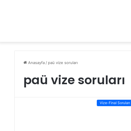
Anasayfa
/
paü vize soruları
paü vize soruları
Vize-Final Soruları