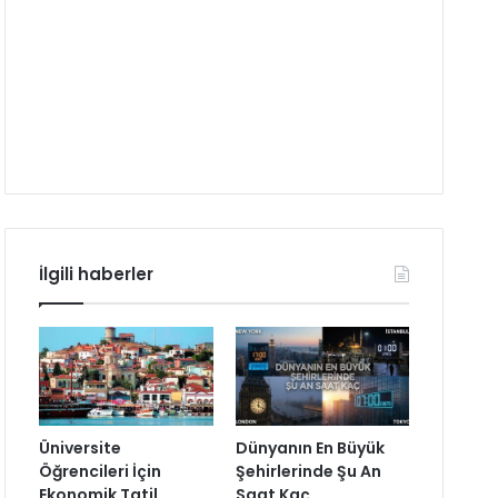
İlgili haberler
Üniversite
Dünyanın En Büyük
Öğrencileri İçin
Şehirlerinde Şu An
Ekonomik Tatil
Saat Kaç