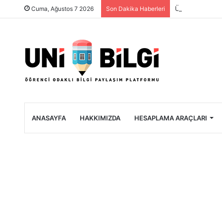
Üniversite Öğre
Cuma, Ağustos 7 2026
Son Dakika Haberleri
ANASAYFA
HAKKIMIZDA
HESAPLAMA ARAÇLARI