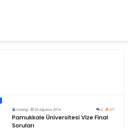
Unibilgi
26 Ağustos 2014
0
871
Pamukkale Üniversitesi Vize Final
Soruları