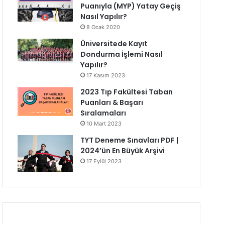
Puanıyla (MYP) Yatay Geçiş
Nasıl Yapılır?
8 Ocak 2020
Üniversitede Kayıt
Dondurma İşlemi Nasıl
Yapılır?
17 Kasım 2023
2023 Tıp Fakültesi Taban
Puanları & Başarı
Sıralamaları
10 Mart 2023
TYT Deneme Sınavları PDF |
2024’ün En Büyük Arşivi
17 Eylül 2023