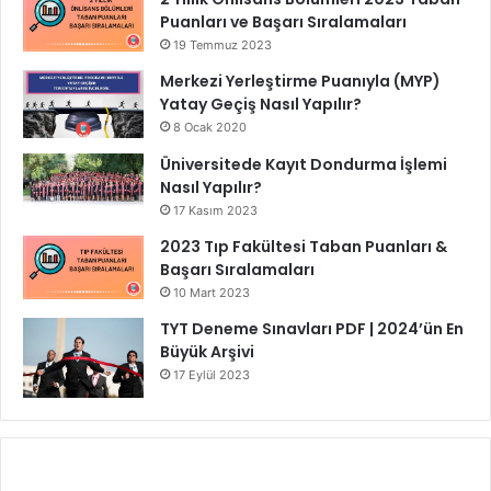
Puanları ve Başarı Sıralamaları
19 Temmuz 2023
Merkezi Yerleştirme Puanıyla (MYP)
Yatay Geçiş Nasıl Yapılır?
8 Ocak 2020
Üniversitede Kayıt Dondurma İşlemi
Nasıl Yapılır?
17 Kasım 2023
2023 Tıp Fakültesi Taban Puanları &
Başarı Sıralamaları
10 Mart 2023
TYT Deneme Sınavları PDF | 2024’ün En
Büyük Arşivi
17 Eylül 2023