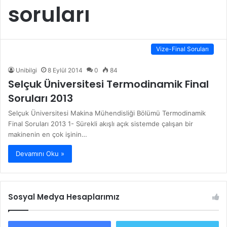
soruları
Vize-Final Soruları
Unibilgi
8 Eylül 2014
0
84
Selçuk Üniversitesi Termodinamik Final
Soruları 2013
Selçuk Üniversitesi Makina Mühendisliği Bölümü Termodinamik
Final Soruları 2013 1- Sürekli akışlı açık sistemde çalışan bir
makinenin en çok işinin…
Devamını Oku »
Sosyal Medya Hesaplarımız