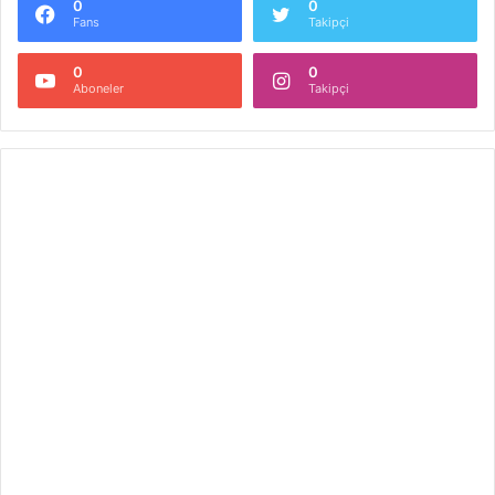
0
0
Fans
Takipçi
0
0
Aboneler
Takipçi