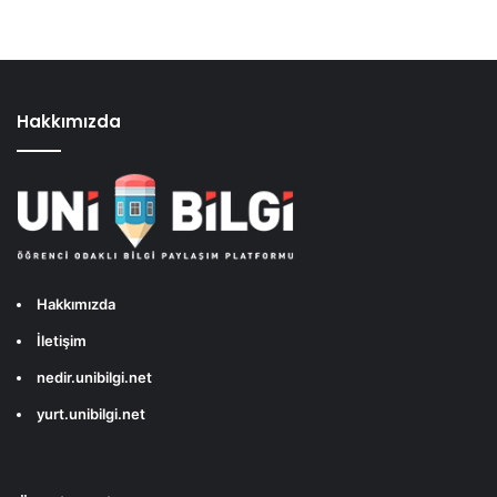
Hakkımızda
Hakkımızda
İletişim
nedir.unibilgi.net
yurt.unibilgi.net