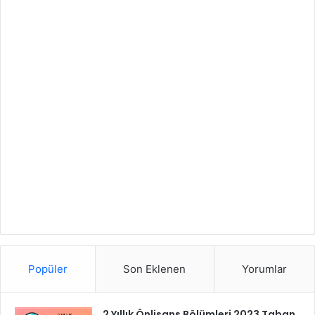
Popüler
Son Eklenen
Yorumlar
2 Yıllık Önlisans Bölümleri 2023 Taban