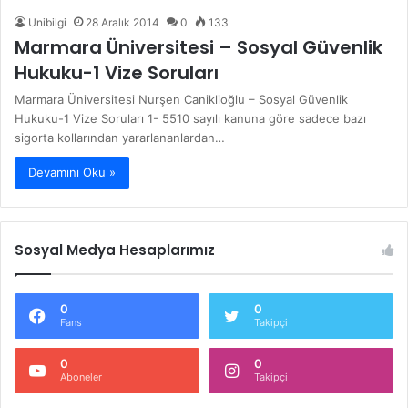
Unibilgi
28 Aralık 2014
0
133
Marmara Üniversitesi – Sosyal Güvenlik
Hukuku-1 Vize Soruları
Marmara Üniversitesi Nurşen Caniklioğlu – Sosyal Güvenlik
Hukuku-1 Vize Soruları 1- 5510 sayılı kanuna göre sadece bazı
sigorta kollarından yararlananlardan…
Devamını Oku »
Sosyal Medya Hesaplarımız
0
0
Fans
Takipçi
0
0
Aboneler
Takipçi