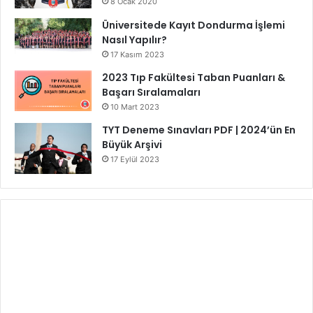
8 Ocak 2020
Üniversitede Kayıt Dondurma İşlemi
Nasıl Yapılır?
17 Kasım 2023
2023 Tıp Fakültesi Taban Puanları &
Başarı Sıralamaları
10 Mart 2023
TYT Deneme Sınavları PDF | 2024’ün En
Büyük Arşivi
17 Eylül 2023