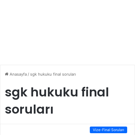
Anasayfa
/
sgk hukuku final soruları
sgk hukuku final
soruları
Vize-Final Soruları