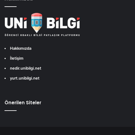
Hakkımızda
İletişim
nedir.unibilgi.net
yurt.unibilgi.net
Önerilen Siteler