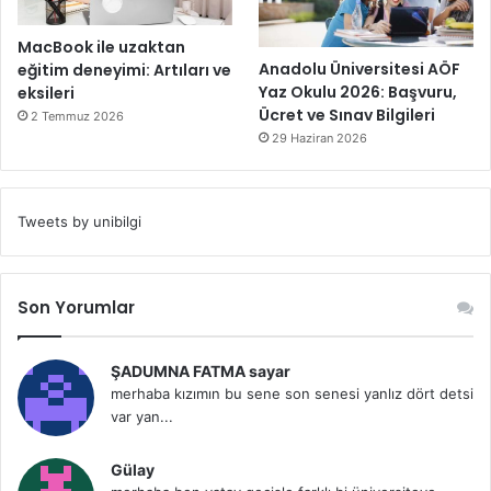
MacBook ile uzaktan
Anadolu Üniversitesi AÖF
eğitim deneyimi: Artıları ve
Yaz Okulu 2026: Başvuru,
eksileri
Ücret ve Sınav Bilgileri
2 Temmuz 2026
29 Haziran 2026
Tweets by unibilgi
Son Yorumlar
ŞADUMNA FATMA sayar
merhaba kızımın bu sene son senesi yanlız dört detsi
var yan...
Gülay