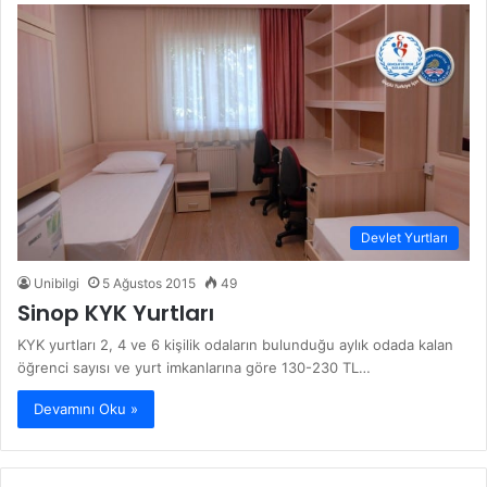
Devlet Yurtları
Unibilgi
5 Ağustos 2015
49
Sinop KYK Yurtları
KYK yurtları 2, 4 ve 6 kişilik odaların bulunduğu aylık odada kalan
öğrenci sayısı ve yurt imkanlarına göre 130-230 TL…
Devamını Oku »