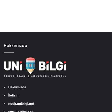
Hakkımızda
Hakkımızda
İletişim
nedir.unibilgi.net
yurt.unibilgi.net