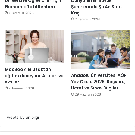
Üniversite Öğrencileri İçin
Dünyanın En Büyük
Ekonomik Tatil Rehberi
Şehirlerinde Şu An Saat
Kaç
7 Temmuz 2026
2 Temmuz 2026
MacBook ile uzaktan
Anadolu Üniversitesi AÖF
eğitim deneyimi: Artıları ve
Yaz Okulu 2026: Başvuru,
eksileri
Ücret ve Sınav Bilgileri
2 Temmuz 2026
29 Haziran 2026
Tweets by unibilgi