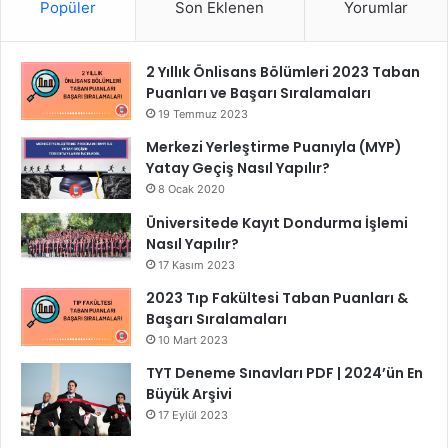
Popüler
Son Eklenen
Yorumlar
2 Yıllık Önlisans Bölümleri 2023 Taban
Puanları ve Başarı Sıralamaları
19 Temmuz 2023
Merkezi Yerleştirme Puanıyla (MYP)
Yatay Geçiş Nasıl Yapılır?
8 Ocak 2020
Üniversitede Kayıt Dondurma İşlemi
Nasıl Yapılır?
17 Kasım 2023
2023 Tıp Fakültesi Taban Puanları &
Başarı Sıralamaları
10 Mart 2023
TYT Deneme Sınavları PDF | 2024’ün En
Büyük Arşivi
17 Eylül 2023