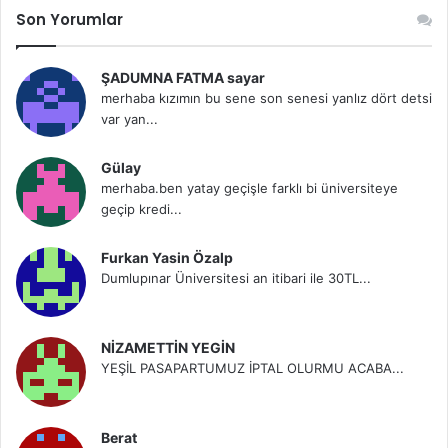
Son Yorumlar
ŞADUMNA FATMA sayar
merhaba kızımın bu sene son senesi yanlız dört detsi
var yan...
Gülay
merhaba.ben yatay geçişle farklı bi üniversiteye
geçip kredi...
Furkan Yasin Özalp
Dumlupınar Üniversitesi an itibari ile 30TL...
NİZAMETTİN YEGİN
YEŞİL PASAPARTUMUZ İPTAL OLURMU ACABA...
Berat