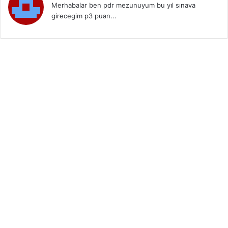
Merhabalar ben pdr mezunuyum bu yıl sınava
girecegim p3 puan...