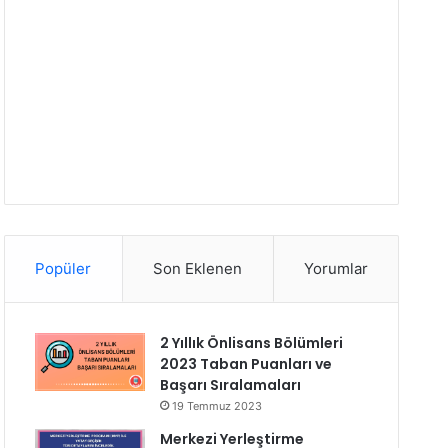
Popüler
Son Eklenen
Yorumlar
2 Yıllık Önlisans Bölümleri
2023 Taban Puanları ve
Başarı Sıralamaları
19 Temmuz 2023
Merkezi Yerleştirme