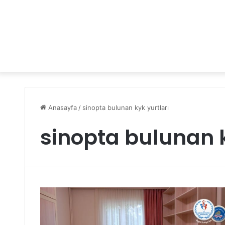
Anasayfa
/
sinopta bulunan kyk yurtları
sinopta bulunan k