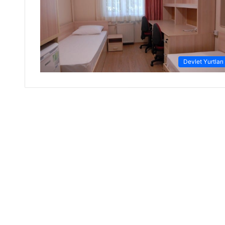
Devlet Yurtları