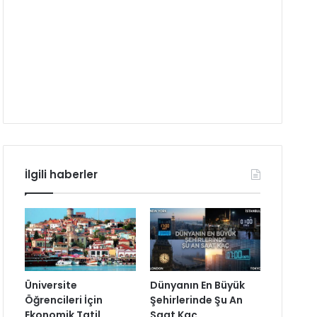
İlgili haberler
Üniversite
Dünyanın En Büyük
Öğrencileri İçin
Şehirlerinde Şu An
Ekonomik Tatil
Saat Kaç