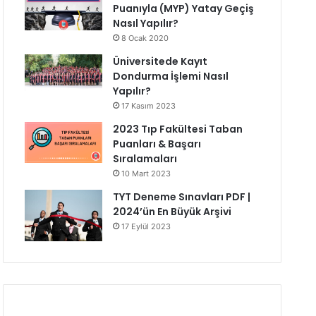
Puanıyla (MYP) Yatay Geçiş
Nasıl Yapılır?
8 Ocak 2020
Üniversitede Kayıt
Dondurma İşlemi Nasıl
Yapılır?
17 Kasım 2023
2023 Tıp Fakültesi Taban
Puanları & Başarı
Sıralamaları
10 Mart 2023
TYT Deneme Sınavları PDF |
2024’ün En Büyük Arşivi
17 Eylül 2023