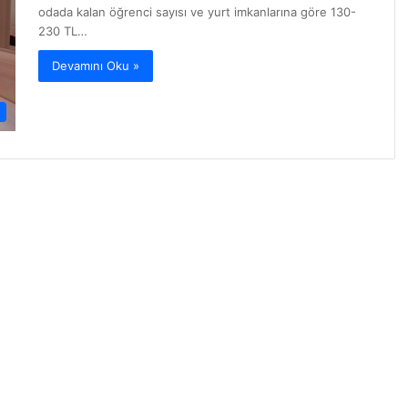
odada kalan öğrenci sayısı ve yurt imkanlarına göre 130-
230 TL…
Devamını Oku »