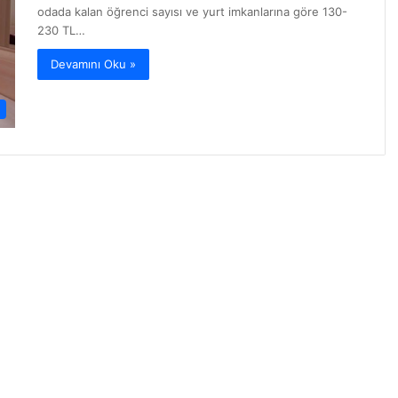
odada kalan öğrenci sayısı ve yurt imkanlarına göre 130-
230 TL…
Devamını Oku »