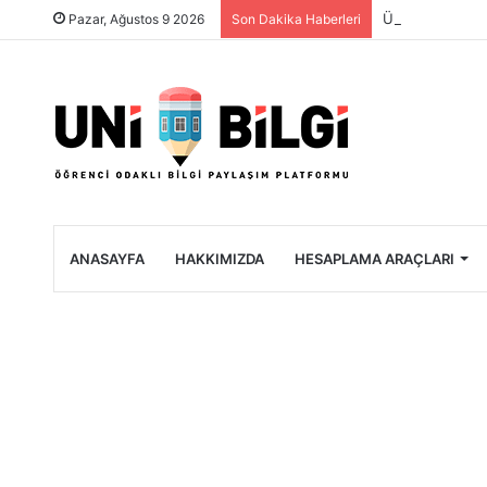
Üniversite Öğre
Pazar, Ağustos 9 2026
Son Dakika Haberleri
ANASAYFA
HAKKIMIZDA
HESAPLAMA ARAÇLARI