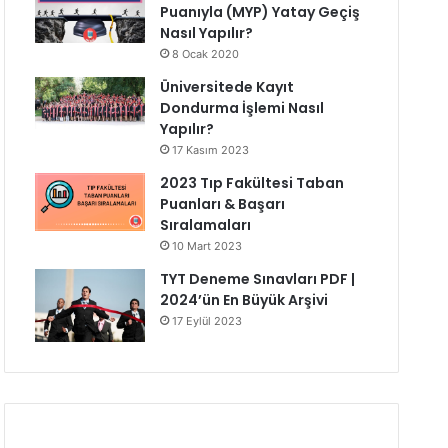
Puanıyla (MYP) Yatay Geçiş
Nasıl Yapılır?
8 Ocak 2020
Üniversitede Kayıt
Dondurma İşlemi Nasıl
Yapılır?
17 Kasım 2023
2023 Tıp Fakültesi Taban
Puanları & Başarı
Sıralamaları
10 Mart 2023
TYT Deneme Sınavları PDF |
2024’ün En Büyük Arşivi
17 Eylül 2023