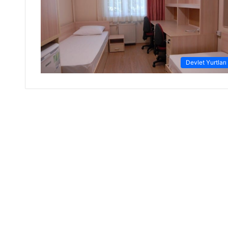
Devlet Yurtları