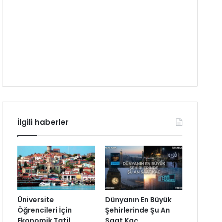
İlgili haberler
Üniversite
Dünyanın En Büyük
Öğrencileri İçin
Şehirlerinde Şu An
Ekonomik Tatil
Saat Kaç