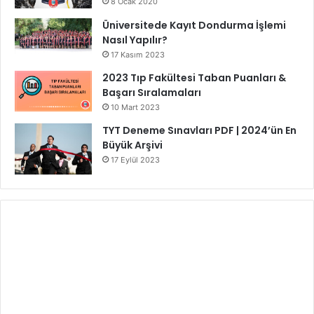
8 Ocak 2020
Üniversitede Kayıt Dondurma İşlemi
Nasıl Yapılır?
17 Kasım 2023
2023 Tıp Fakültesi Taban Puanları &
Başarı Sıralamaları
10 Mart 2023
TYT Deneme Sınavları PDF | 2024’ün En
Büyük Arşivi
17 Eylül 2023