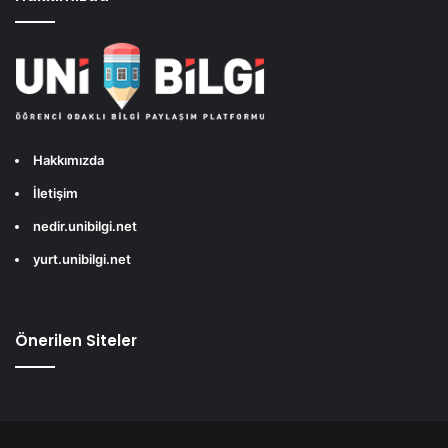
Hakkımızda
İletişim
nedir.unibilgi.net
yurt.unibilgi.net
Önerilen Siteler