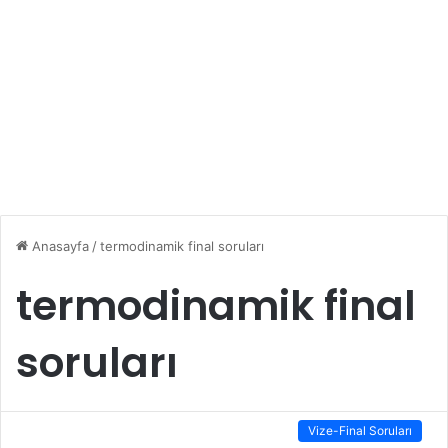
Anasayfa
/
termodinamik final soruları
termodinamik final
soruları
Vize-Final Soruları