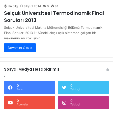
Unibilgi
8 Eylül 2014
0
84
Selçuk Üniversitesi Termodinamik Final
Soruları 2013
Selçuk Üniversitesi Makina Mühendisliği Bölümü Termodinamik
Final Soruları 2013 1- Sürekli akışlı açık sistemde çalışan bir
makinenin en çok işinin…
Devamını Oku »
Sosyal Medya Hesaplarımız
0
0
Fans
Takipçi
0
0
Aboneler
Takipçi