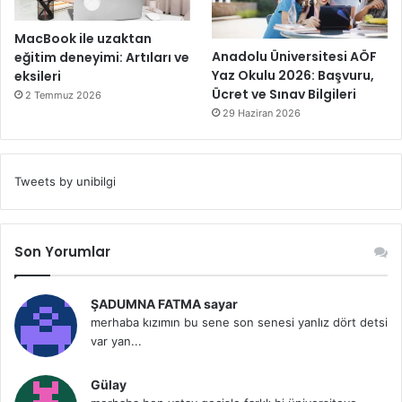
MacBook ile uzaktan
Anadolu Üniversitesi AÖF
eğitim deneyimi: Artıları ve
Yaz Okulu 2026: Başvuru,
eksileri
Ücret ve Sınav Bilgileri
2 Temmuz 2026
29 Haziran 2026
Tweets by unibilgi
Son Yorumlar
ŞADUMNA FATMA sayar
merhaba kızımın bu sene son senesi yanlız dört detsi
var yan...
Gülay