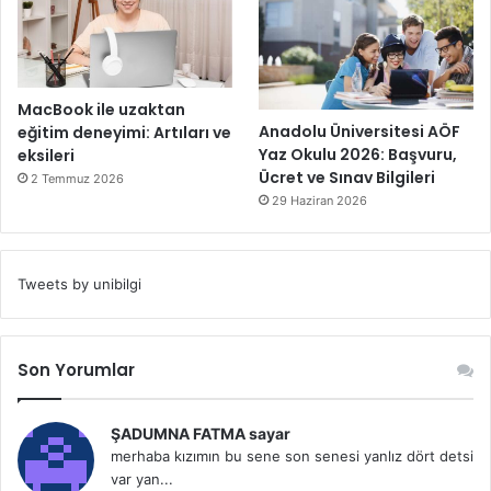
MacBook ile uzaktan
Anadolu Üniversitesi AÖF
eğitim deneyimi: Artıları ve
Yaz Okulu 2026: Başvuru,
eksileri
Ücret ve Sınav Bilgileri
2 Temmuz 2026
29 Haziran 2026
Tweets by unibilgi
Son Yorumlar
ŞADUMNA FATMA sayar
merhaba kızımın bu sene son senesi yanlız dört detsi
var yan...