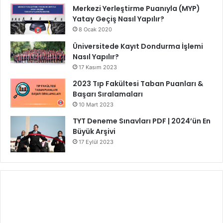
Merkezi Yerleştirme Puanıyla (MYP)
Yatay Geçiş Nasıl Yapılır?
8 Ocak 2020
Üniversitede Kayıt Dondurma İşlemi
Nasıl Yapılır?
17 Kasım 2023
2023 Tıp Fakültesi Taban Puanları &
Başarı Sıralamaları
10 Mart 2023
TYT Deneme Sınavları PDF | 2024’ün En
Büyük Arşivi
17 Eylül 2023