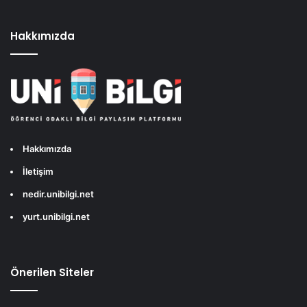
Hakkımızda
Hakkımızda
İletişim
nedir.unibilgi.net
yurt.unibilgi.net
Önerilen Siteler