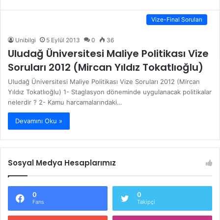
Vize-Final Soruları
Unibilgi
5 Eylül 2013
0
36
Uludağ Üniversitesi Maliye Politikası Vize
Soruları 2012 (Mircan Yıldız Tokatlıoğlu)
Uludağ Üniversitesi Maliye Politikası Vize Soruları 2012 (Mircan
Yıldız Tokatlıoğlu) 1- Staglasyon döneminde uygulanacak politikalar
nelerdir ? 2- Kamu harcamalarındaki…
Devamını Oku »
Sosyal Medya Hesaplarımız
0
0
Fans
Takipçi