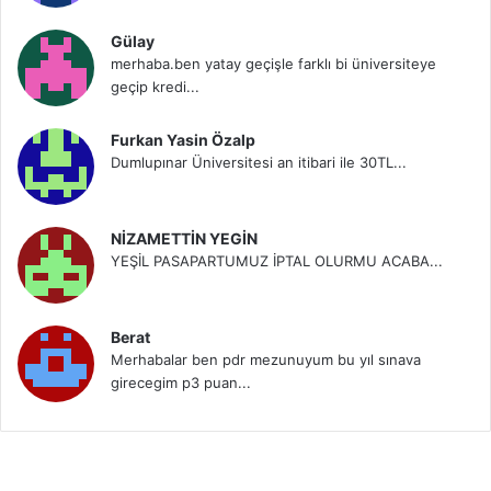
Gülay
merhaba.ben yatay geçişle farklı bi üniversiteye
geçip kredi...
Furkan Yasin Özalp
Dumlupınar Üniversitesi an itibari ile 30TL...
NİZAMETTİN YEGİN
YEŞİL PASAPARTUMUZ İPTAL OLURMU ACABA...
Berat
Merhabalar ben pdr mezunuyum bu yıl sınava
girecegim p3 puan...