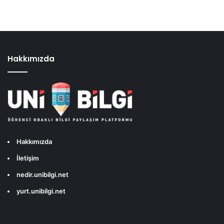
Hakkımızda
Hakkımızda
İletişim
nedir.unibilgi.net
yurt.unibilgi.net