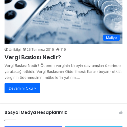
Maliye
Unibilgi
26 Temmuz 2015
119
Vergi Baskısı Nedir?
Vergi Baskısı Nedir? Ödenen verginin bireyin davranışları üzerinde
yaratacağı etkidir. Vergi Baskısının Giderilmesi; Karar (beyan) etkisi:
verginin ödenmesinin, mükellefin yatırım.…
Devamını Oku »
Sosyal Medya Hesaplarımız