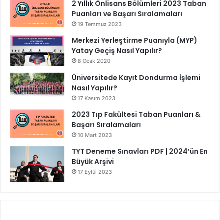
2 Yıllık Önlisans Bölümleri 2023 Taban
Puanları ve Başarı Sıralamaları
19 Temmuz 2023
Merkezi Yerleştirme Puanıyla (MYP)
Yatay Geçiş Nasıl Yapılır?
8 Ocak 2020
Üniversitede Kayıt Dondurma İşlemi
Nasıl Yapılır?
17 Kasım 2023
2023 Tıp Fakültesi Taban Puanları &
Başarı Sıralamaları
10 Mart 2023
TYT Deneme Sınavları PDF | 2024’ün En
Büyük Arşivi
17 Eylül 2023