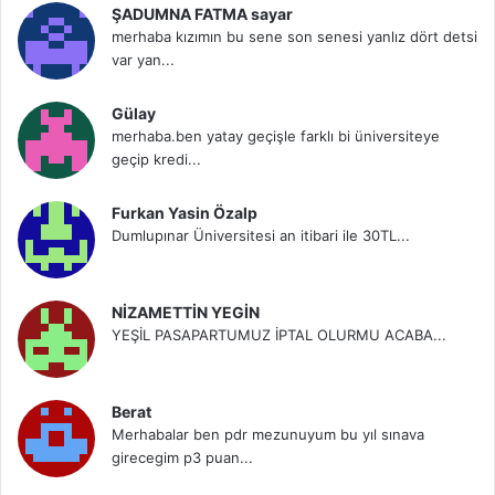
ŞADUMNA FATMA sayar
merhaba kızımın bu sene son senesi yanlız dört detsi
var yan...
Gülay
merhaba.ben yatay geçişle farklı bi üniversiteye
geçip kredi...
Furkan Yasin Özalp
Dumlupınar Üniversitesi an itibari ile 30TL...
NİZAMETTİN YEGİN
YEŞİL PASAPARTUMUZ İPTAL OLURMU ACABA...
Berat
Merhabalar ben pdr mezunuyum bu yıl sınava
girecegim p3 puan...