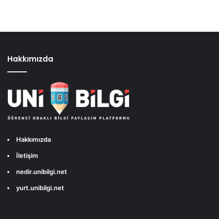
Hakkımızda
Hakkımızda
İletişim
nedir.unibilgi.net
yurt.unibilgi.net