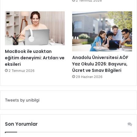
2 Temmuz 2026
MacBook ile uzaktan
Anadolu Üniversitesi AÖF
eğitim deneyimi: Artıları ve
Yaz Okulu 2026: Başvuru,
eksileri
Ücret ve Sınav Bilgileri
2 Temmuz 2026
29 Haziran 2026
Tweets by unibilgi
Son Yorumlar