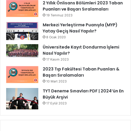
2 Yıllık Önlisans Bölümleri 2023 Taban
Puanları ve Başarı Sıralamaları
19 Temmuz 2023
Merkezi Yerleştirme Puanıyla (MYP)
Yatay Geçiş Nasıl Yapılır?
8 Ocak 2020
Üniversitede Kayıt Dondurma İşlemi
Nasıl Yapılır?
17 Kasım 2023
2023 Tıp Fakültesi Taban Puanları &
Başarı Sıralamaları
10 Mart 2023
TYT Deneme Sınavları PDF | 2024’ün En
Büyük Arşivi
17 Eylül 2023