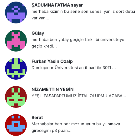
ŞADUMNA FATMA sayar
merhaba kızımın bu sene son senesi yanlız dört detsi
var yan...
Gülay
merhaba.ben yatay geçişle farklı bi üniversiteye
geçip kredi...
Furkan Yasin Özalp
Dumlupınar Üniversitesi an itibari ile 30TL...
NİZAMETTİN YEGİN
YEŞİL PASAPARTUMUZ İPTAL OLURMU ACABA...
Berat
Merhabalar ben pdr mezunuyum bu yıl sınava
girecegim p3 puan...