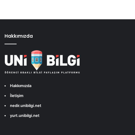
Hakkımızda
Hakkımızda
İletişim
nedir.unibilgi.net
yurt.unibilgi.net