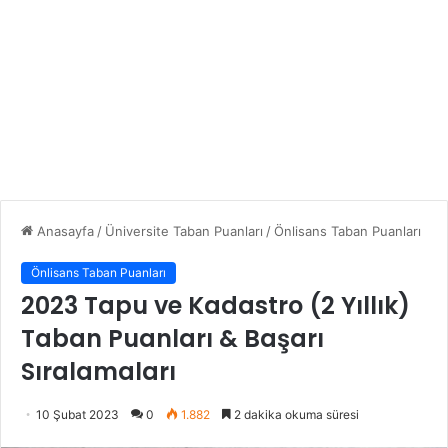
Anasayfa
/
Üniversite Taban Puanları
/
Önlisans Taban Puanları
Önlisans Taban Puanları
2023 Tapu ve Kadastro (2 Yıllık)
Taban Puanları & Başarı
Sıralamaları
10 Şubat 2023
0
1.882
2 dakika okuma süresi