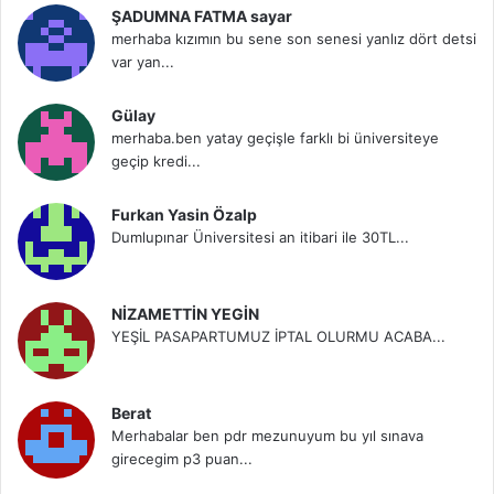
ŞADUMNA FATMA sayar
merhaba kızımın bu sene son senesi yanlız dört detsi
var yan...
Gülay
merhaba.ben yatay geçişle farklı bi üniversiteye
geçip kredi...
Furkan Yasin Özalp
Dumlupınar Üniversitesi an itibari ile 30TL...
NİZAMETTİN YEGİN
YEŞİL PASAPARTUMUZ İPTAL OLURMU ACABA...
Berat
Merhabalar ben pdr mezunuyum bu yıl sınava
girecegim p3 puan...