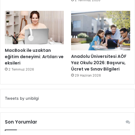
2 Temmuz 2026
MacBook ile uzaktan
Anadolu Üniversitesi AÖF
eğitim deneyimi: Artıları ve
Yaz Okulu 2026: Başvuru,
eksileri
Ücret ve Sınav Bilgileri
2 Temmuz 2026
29 Haziran 2026
Tweets by unibilgi
Son Yorumlar