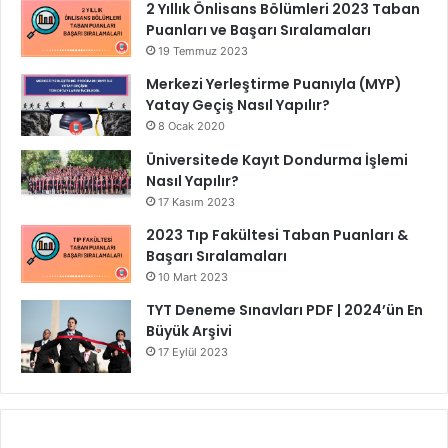
2 Yıllık Önlisans Bölümleri 2023 Taban
Puanları ve Başarı Sıralamaları
19 Temmuz 2023
Merkezi Yerleştirme Puanıyla (MYP)
Yatay Geçiş Nasıl Yapılır?
8 Ocak 2020
Üniversitede Kayıt Dondurma İşlemi
Nasıl Yapılır?
17 Kasım 2023
2023 Tıp Fakültesi Taban Puanları &
Başarı Sıralamaları
10 Mart 2023
TYT Deneme Sınavları PDF | 2024’ün En
Büyük Arşivi
17 Eylül 2023