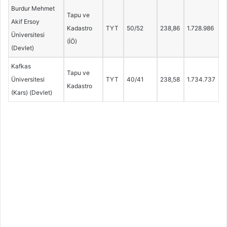
Burdur Mehmet
Tapu ve
Akif Ersoy
Kadastro
TYT
50/52
238,86
1.728.986
Üniversitesi
(İÖ)
(Devlet)
Kafkas
Tapu ve
Üniversitesi
TYT
40/41
238,58
1.734.737
Kadastro
(Kars) (Devlet)