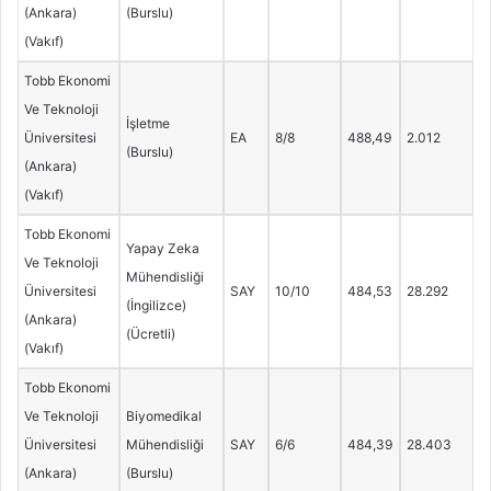
(Ankara)
(Burslu)
(Vakıf)
Tobb Ekonomi
Ve Teknoloji
İşletme
Üniversitesi
EA
8/8
488,49
2.012
(Burslu)
(Ankara)
(Vakıf)
Tobb Ekonomi
Yapay Zeka
Ve Teknoloji
Mühendisliği
Üniversitesi
SAY
10/10
484,53
28.292
(İngilizce)
(Ankara)
(Ücretli)
(Vakıf)
Tobb Ekonomi
Ve Teknoloji
Biyomedikal
Üniversitesi
Mühendisliği
SAY
6/6
484,39
28.403
(Ankara)
(Burslu)