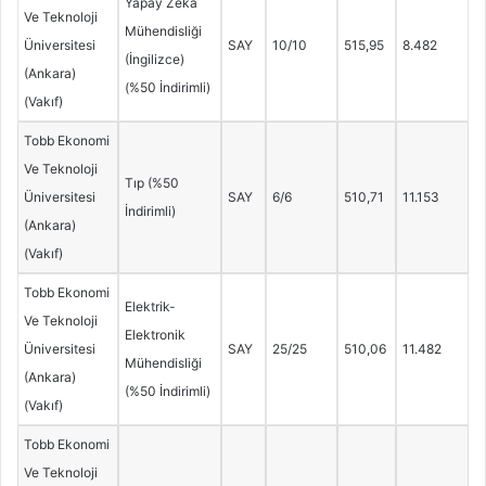
Yapay Zeka
Ve Teknoloji
Mühendisliği
Üniversitesi
SAY
10/10
515,95
8.482
(İngilizce)
(Ankara)
(%50 İndirimli)
(Vakıf)
Tobb Ekonomi
Ve Teknoloji
Tıp (%50
Üniversitesi
SAY
6/6
510,71
11.153
İndirimli)
(Ankara)
(Vakıf)
Tobb Ekonomi
Elektrik-
Ve Teknoloji
Elektronik
Üniversitesi
SAY
25/25
510,06
11.482
Mühendisliği
(Ankara)
(%50 İndirimli)
(Vakıf)
Tobb Ekonomi
Ve Teknoloji