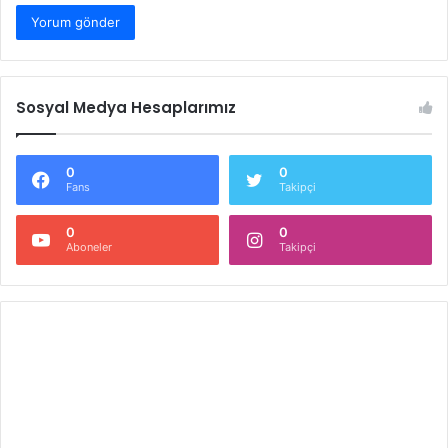
Sosyal Medya Hesaplarımız
0
0
Fans
Takipçi
0
0
Aboneler
Takipçi