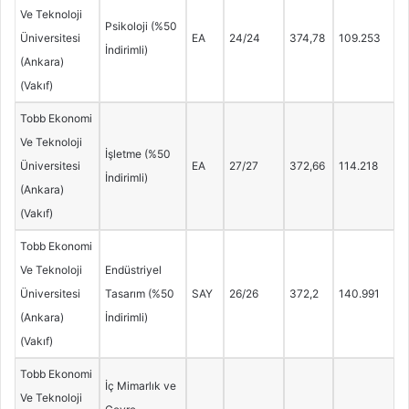
Ve Teknoloji
Psikoloji (%50
Üniversitesi
EA
24/24
374,78
109.253
İndirimli)
(Ankara)
(Vakıf)
Tobb Ekonomi
Ve Teknoloji
İşletme (%50
Üniversitesi
EA
27/27
372,66
114.218
İndirimli)
(Ankara)
(Vakıf)
Tobb Ekonomi
Ve Teknoloji
Endüstriyel
Üniversitesi
Tasarım (%50
SAY
26/26
372,2
140.991
(Ankara)
İndirimli)
(Vakıf)
Tobb Ekonomi
İç Mimarlık ve
Ve Teknoloji