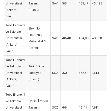
Üniversitesi
Tasarım
SAY
5/5
465,47
43.495
(Ankara)
(Burslu)
(Vakıf)
Tobb Ekonomi
Elektrik-
Ve Teknoloji
Elektronik
Üniversitesi
SAY
40/40
464,88
43.928
Mühendisliği
(Ankara)
(Ücretli)
(Vakıf)
Tobb Ekonomi
Ve Teknoloji
Türk Dili ve
Üniversitesi
Edebiyatı
SÖZ
3/3
462,5
1.514
(Ankara)
(Burslu)
(Vakıf)
Tobb Ekonomi
Ve Teknoloji
Görsel İletişim
Üniversitesi
Tasarımı
SÖZ
6/6
461,11
1.611