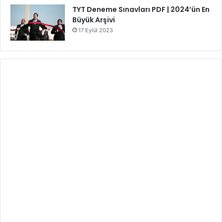
TYT Deneme Sınavları PDF | 2024’ün En
Büyük Arşivi
17 Eylül 2023