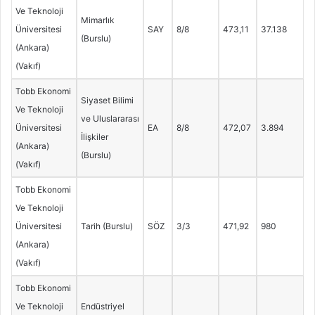
Ve Teknoloji
Mimarlık
Üniversitesi
SAY
8/8
473,11
37.138
(Burslu)
(Ankara)
(Vakıf)
Tobb Ekonomi
Siyaset Bilimi
Ve Teknoloji
ve Uluslararası
Üniversitesi
EA
8/8
472,07
3.894
İlişkiler
(Ankara)
(Burslu)
(Vakıf)
Tobb Ekonomi
Ve Teknoloji
Üniversitesi
Tarih (Burslu)
SÖZ
3/3
471,92
980
(Ankara)
(Vakıf)
Tobb Ekonomi
Ve Teknoloji
Endüstriyel