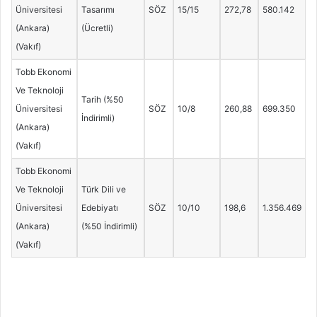
Üniversitesi
Tasarımı
SÖZ
15/15
272,78
580.142
(Ankara)
(Ücretli)
(Vakıf)
Tobb Ekonomi
Ve Teknoloji
Tarih (%50
Üniversitesi
SÖZ
10/8
260,88
699.350
İndirimli)
(Ankara)
(Vakıf)
Tobb Ekonomi
Ve Teknoloji
Türk Dili ve
Üniversitesi
Edebiyatı
SÖZ
10/10
198,6
1.356.469
(Ankara)
(%50 İndirimli)
(Vakıf)