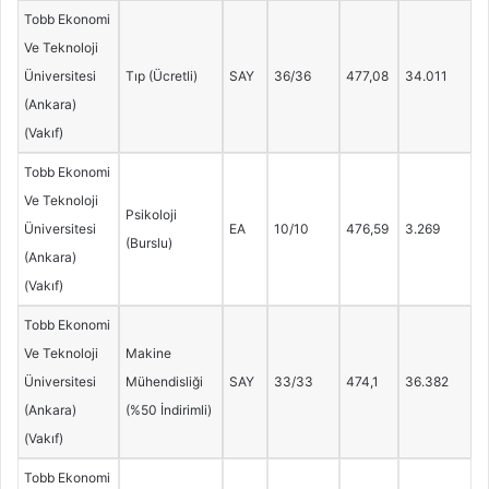
Tobb Ekonomi
Ve Teknoloji
Üniversitesi
Tıp (Ücretli)
SAY
36/36
477,08
34.011
(Ankara)
(Vakıf)
Tobb Ekonomi
Ve Teknoloji
Psikoloji
Üniversitesi
EA
10/10
476,59
3.269
(Burslu)
(Ankara)
(Vakıf)
Tobb Ekonomi
Ve Teknoloji
Makine
Üniversitesi
Mühendisliği
SAY
33/33
474,1
36.382
(Ankara)
(%50 İndirimli)
(Vakıf)
Tobb Ekonomi