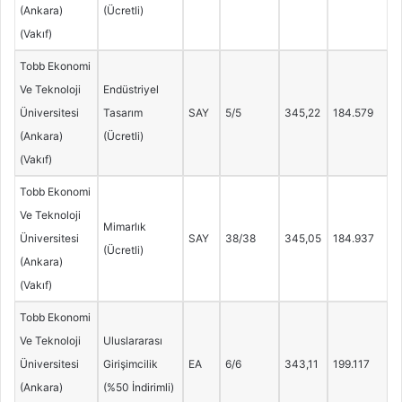
(Ankara)
(Ücretli)
(Vakıf)
Tobb Ekonomi
Ve Teknoloji
Endüstriyel
Üniversitesi
Tasarım
SAY
5/5
345,22
184.579
(Ankara)
(Ücretli)
(Vakıf)
Tobb Ekonomi
Ve Teknoloji
Mimarlık
Üniversitesi
SAY
38/38
345,05
184.937
(Ücretli)
(Ankara)
(Vakıf)
Tobb Ekonomi
Ve Teknoloji
Uluslararası
Üniversitesi
Girişimcilik
EA
6/6
343,11
199.117
(Ankara)
(%50 İndirimli)