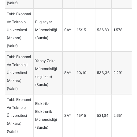
(Vakıf)
Tobb Ekonomi
Ve Teknoloji
Bilgisayar
Üniversitesi
Mühendisliği
SAY
15/15
536,89
1.578
(Ankara)
(Burslu)
(Vakıf)
Tobb Ekonomi
Yapay Zeka
Ve Teknoloji
Mühendisliği
Üniversitesi
SAY
10/10
533,36
2.291
(İngilizce)
(Ankara)
(Burslu)
(Vakıf)
Tobb Ekonomi
Elektrik-
Ve Teknoloji
Elektronik
Üniversitesi
SAY
15/15
531,84
2.651
Mühendisliği
(Ankara)
(Burslu)
(Vakıf)