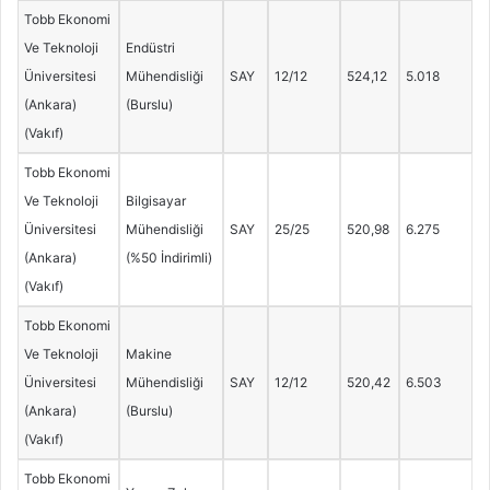
Tobb Ekonomi
Ve Teknoloji
Endüstri
Üniversitesi
Mühendisliği
SAY
12/12
524,12
5.018
(Ankara)
(Burslu)
(Vakıf)
Tobb Ekonomi
Ve Teknoloji
Bilgisayar
Üniversitesi
Mühendisliği
SAY
25/25
520,98
6.275
(Ankara)
(%50 İndirimli)
(Vakıf)
Tobb Ekonomi
Ve Teknoloji
Makine
Üniversitesi
Mühendisliği
SAY
12/12
520,42
6.503
(Ankara)
(Burslu)
(Vakıf)
Tobb Ekonomi