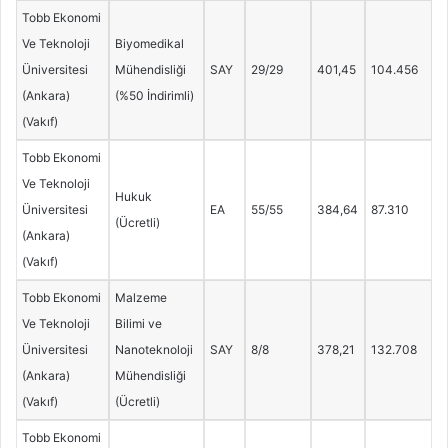
Tobb Ekonomi
Ve Teknoloji
Biyomedikal
Üniversitesi
Mühendisliği
SAY
29/29
401,45
104.456
(Ankara)
(%50 İndirimli)
(Vakıf)
Tobb Ekonomi
Ve Teknoloji
Hukuk
Üniversitesi
EA
55/55
384,64
87.310
(Ücretli)
(Ankara)
(Vakıf)
Tobb Ekonomi
Malzeme
Ve Teknoloji
Bilimi ve
Üniversitesi
Nanoteknoloji
SAY
8/8
378,21
132.708
(Ankara)
Mühendisliği
(Vakıf)
(Ücretli)
Tobb Ekonomi