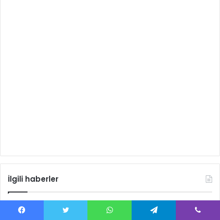
İlgili haberler