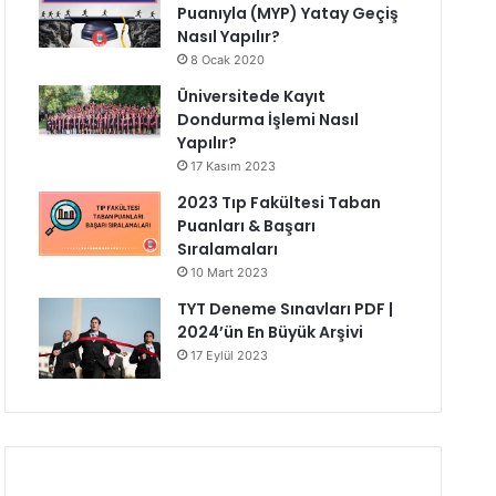
Puanıyla (MYP) Yatay Geçiş
Nasıl Yapılır?
8 Ocak 2020
Üniversitede Kayıt
Dondurma İşlemi Nasıl
Yapılır?
17 Kasım 2023
2023 Tıp Fakültesi Taban
Puanları & Başarı
Sıralamaları
10 Mart 2023
TYT Deneme Sınavları PDF |
2024’ün En Büyük Arşivi
17 Eylül 2023