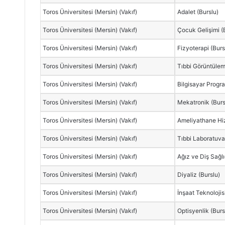
Toros Üniversitesi (Mersin) (Vakıf)
Adalet (Burslu)
Toros Üniversitesi (Mersin) (Vakıf)
Çocuk Gelişimi (
Toros Üniversitesi (Mersin) (Vakıf)
Fizyoterapi (Burs
Toros Üniversitesi (Mersin) (Vakıf)
Tıbbi Görüntülem
Toros Üniversitesi (Mersin) (Vakıf)
Bilgisayar Progra
Toros Üniversitesi (Mersin) (Vakıf)
Mekatronik (Burs
Toros Üniversitesi (Mersin) (Vakıf)
Ameliyathane Hiz
Toros Üniversitesi (Mersin) (Vakıf)
Tıbbi Laboratuvar
Toros Üniversitesi (Mersin) (Vakıf)
Ağız ve Diş Sağlı
Toros Üniversitesi (Mersin) (Vakıf)
Diyaliz (Burslu)
Toros Üniversitesi (Mersin) (Vakıf)
İnşaat Teknolojis
Toros Üniversitesi (Mersin) (Vakıf)
Optisyenlik (Burs