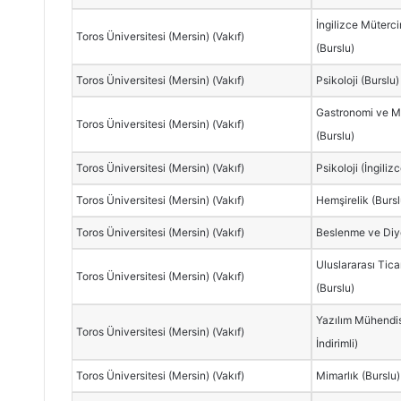
İngilizce Müterc
Toros Üniversitesi (Mersin) (Vakıf)
(Burslu)
Toros Üniversitesi (Mersin) (Vakıf)
Psikoloji (Burslu)
Gastronomi ve Mu
Toros Üniversitesi (Mersin) (Vakıf)
(Burslu)
Toros Üniversitesi (Mersin) (Vakıf)
Psikoloji (İngiliz
Toros Üniversitesi (Mersin) (Vakıf)
Hemşirelik (Bursl
Toros Üniversitesi (Mersin) (Vakıf)
Beslenme ve Diye
Uluslararası Tica
Toros Üniversitesi (Mersin) (Vakıf)
(Burslu)
Yazılım Mühendisl
Toros Üniversitesi (Mersin) (Vakıf)
İndirimli)
Toros Üniversitesi (Mersin) (Vakıf)
Mimarlık (Burslu)