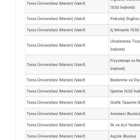
Toros Üniversitesi (Mersin) (Vakıf)
(%50 İndirimli)
Toros Üniversitesi (Mersin) (Vakıf)
Psikoloji (İngilizc
Toros Üniversitesi (Mersin) (Vakıf)
İç Mimarlık (%50 
Uluslararası Tica
Toros Üniversitesi (Mersin) (Vakıf)
İndirimli)
Fizyoterapi ve R
Toros Üniversitesi (Mersin) (Vakıf)
İndirimli)
Toros Üniversitesi (Mersin) (Vakıf)
Beslenme ve Diye
Toros Üniversitesi (Mersin) (Vakıf)
İşletme (%50 İndi
Toros Üniversitesi (Mersin) (Vakıf)
Grafik Tasarımı (
Toros Üniversitesi (Mersin) (Vakıf)
Anestezi (Burslu
Toros Üniversitesi (Mersin) (Vakıf)
İlk ve Acil Yardım
Toros Üniversitesi (Mersin) (Vakıf)
Aşçılık (Burslu)