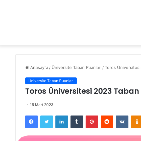
Anasayfa
/
Üniversite Taban Puanları
/
Toros Üniversitesi
Üniversite Taban Puanları
Toros Üniversitesi 2023 Taban
15 Mart 2023
Facebook
Twitter
LinkedIn
Tumblr
Pinterest
Reddit
VKontakte