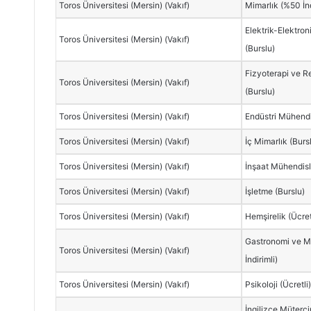
Toros Üniversitesi (Mersin) (Vakıf)
Mimarlık (%50 İnd
Elektrik-Elektron
Toros Üniversitesi (Mersin) (Vakıf)
(Burslu)
Fizyoterapi ve R
Toros Üniversitesi (Mersin) (Vakıf)
(Burslu)
Toros Üniversitesi (Mersin) (Vakıf)
Endüstri Mühendis
Toros Üniversitesi (Mersin) (Vakıf)
İç Mimarlık (Burs
Toros Üniversitesi (Mersin) (Vakıf)
İnşaat Mühendisli
Toros Üniversitesi (Mersin) (Vakıf)
İşletme (Burslu)
Toros Üniversitesi (Mersin) (Vakıf)
Hemşirelik (Ücret
Gastronomi ve M
Toros Üniversitesi (Mersin) (Vakıf)
İndirimli)
Toros Üniversitesi (Mersin) (Vakıf)
Psikoloji (Ücretli
İngilizce Müterc