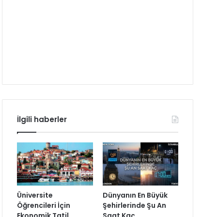
İlgili haberler
Üniversite
Dünyanın En Büyük
Öğrencileri İçin
Şehirlerinde Şu An
Ekonomik Tatil
Saat Kaç