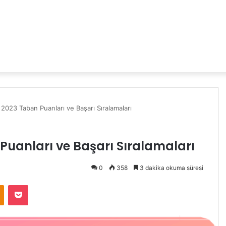
 2023 Taban Puanları ve Başarı Sıralamaları
 Puanları ve Başarı Sıralamaları
0
358
3 dakika okuma süresi
Odnoklassniki
Pocket