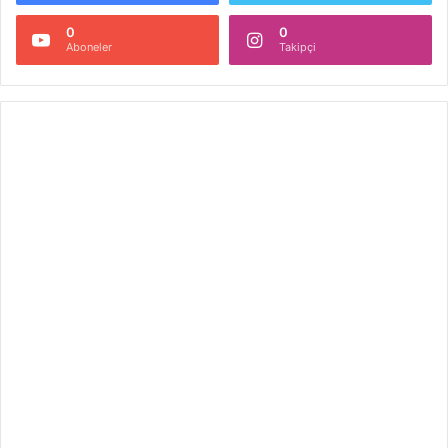
0
0
Aboneler
Takipçi