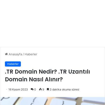
Anasayfa
/
Haberler
Haberler
.TR Domain Nedir? .TR Uzantılı
Domain Nasıl Alınır?
16 Kasım 2023
0
9
3 dakika okuma süresi