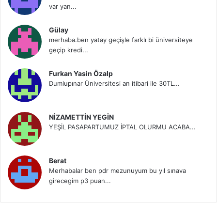
var yan...
Gülay
merhaba.ben yatay geçişle farklı bi üniversiteye
geçip kredi...
Furkan Yasin Özalp
Dumlupınar Üniversitesi an itibari ile 30TL...
NİZAMETTİN YEGİN
YEŞİL PASAPARTUMUZ İPTAL OLURMU ACABA...
Berat
Merhabalar ben pdr mezunuyum bu yıl sınava
girecegim p3 puan...