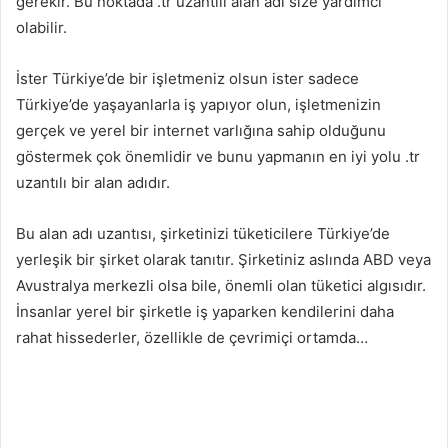
gerekir. Bu noktada .tr uzantılı alan adı size yardımcı
olabilir.
İster Türkiye’de bir işletmeniz olsun ister sadece
Türkiye’de yaşayanlarla iş yapıyor olun, işletmenizin
gerçek ve yerel bir internet varlığına sahip olduğunu
göstermek çok önemlidir ve bunu yapmanın en iyi yolu .tr
uzantılı bir alan adıdır.
Bu alan adı uzantısı, şirketinizi tüketicilere Türkiye’de
yerleşik bir şirket olarak tanıtır. Şirketiniz aslında ABD veya
Avustralya merkezli olsa bile, önemli olan tüketici algısıdır.
İnsanlar yerel bir şirketle iş yaparken kendilerini daha
rahat hissederler, özellikle de çevrimiçi ortamda…