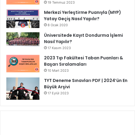
19 Temmuz 2023
Merkezi Yerleştirme Puanıyla (MYP)
Yatay Geçiş Nasıl Yapılır?
8 Ocak 2020
Üniversitede Kayıt Dondurma İşlemi
Nasıl Yapılır?
17 Kasım 2023
2023 Tıp Fakültesi Taban Puanları &
Başarı Sıralamaları
10 Mart 2023
TYT Deneme Sınavları PDF | 2024’ün En
Büyük Arşivi
17 Eylül 2023