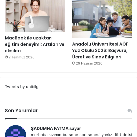
MacBook ile uzaktan
Anadolu Üniversitesi AÖF
eğitim deneyimi: Artıları ve
Yaz Okulu 2026: Başvuru,
eksileri
Ücret ve Sınav Bilgileri
2 Temmuz 2026
29 Haziran 2026
Tweets by unibilgi
Son Yorumlar
ŞADUMNA FATMA sayar
merhaba kızımın bu sene son senesi yanlız dört detsi