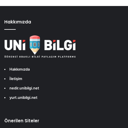
Hakkımızda
Hakkımızda
İletişim
nedir.unibilgi.net
yurt.unibilgi.net
Önerilen Siteler