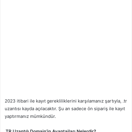
2023 itibari ile kayıt gerekliliklerini karşılamanız şartıyla, .tr
uzantısı kayda açılacaktır. Şu an sadece ön sipariş ile kayıt
yaptırmanız mümkündür.
.TR Uzantılı Domain’in Avantajları Nelerdir?