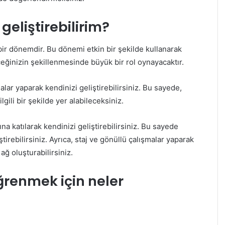
geliştirebilirim?
n bir dönemdir. Bu dönemi etkin bir şekilde kullanarak
ceğinizin şekillenmesinde büyük bir rol oynayacaktır.
malar yaparak kendinizi geliştirebilirsiniz. Bu sayede,
ili bir şekilde yer alabileceksiniz.
na katılarak kendinizi geliştirebilirsiniz. Bu sayede
iştirebilirsiniz. Ayrıca, staj ve gönüllü çalışmalar yaparak
ğ oluşturabilirsiniz.
ğrenmek için neler