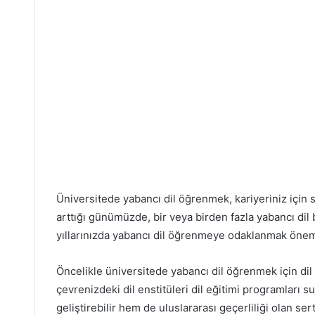
Üniversitede yabancı dil öğrenmek, kariyeriniz için 
arttığı günümüzde, bir veya birden fazla yabancı dil 
yıllarınızda yabancı dil öğrenmeye odaklanmak öneml
Öncelikle üniversitede yabancı dil öğrenmek için dil k
çevrenizdeki dil enstitüleri dil eğitimi programları s
geliştirebilir hem de uluslararası geçerliliği olan serti