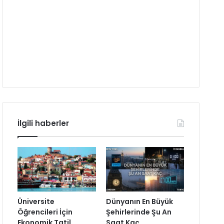
İlgili haberler
Üniversite
Dünyanın En Büyük
Öğrencileri İçin
Şehirlerinde Şu An
Ekonomik Tatil
Saat Kaç