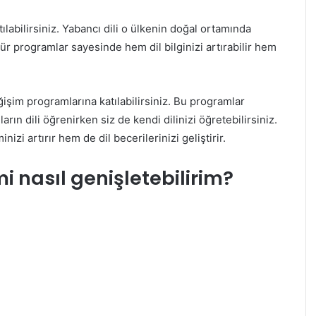
tılabilirsiniz. Yabancı dili o ülkenin doğal ortamında
 tür programlar sayesinde hem dil bilginizi artırabilir hem
işim programlarına katılabilirsiniz. Bu programlar
rın dili öğrenirken siz de kendi dilinizi öğretebilirsiniz.
izi artırır hem de dil becerilerinizi geliştirir.
i nasıl genişletebilirim?