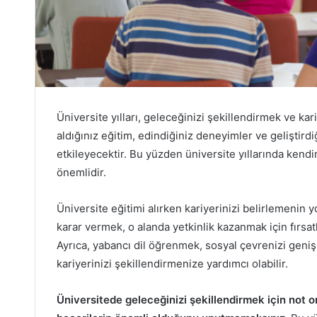
Üniversite yılları, geleceğinizi şekillendirmek ve kar
aldığınız eğitim, edindiğiniz deneyimler ve geliştirdiğ
etkileyecektir. Bu yüzden üniversite yıllarında kend
önemlidir.
Üniversite eğitimi alırken kariyerinizi belirlemenin 
karar vermek, o alanda yetkinlik kazanmak için fırsa
Ayrıca, yabancı dil öğrenmek, sosyal çevrenizi geni
kariyerinizi şekillendirmenize yardımcı olabilir.
Üniversitede geleceğinizi şekillendirmek için not 