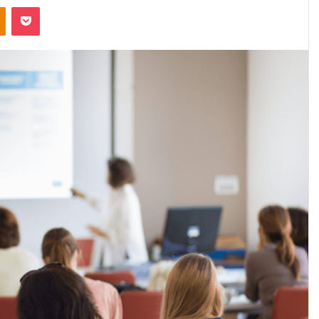
Odnoklassniki
Pocket