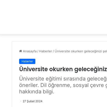
Anasayfa
/
Haberler
/
Üniversite okurken geleceğinizi şek
Haberler
Üniversite okurken geleceğinizi
Üniversite eğitimi sırasında geleceği
öneriler. Dil öğrenme, sosyal çevre 
hakkında bilgi.
27 Şubat 2024