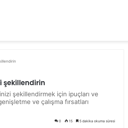
illendirin
 şekillendirin
nizi şekillendirmek için ipuçları ve
genişletme ve çalışma fırsatları
0
15
5 dakika okuma süresi