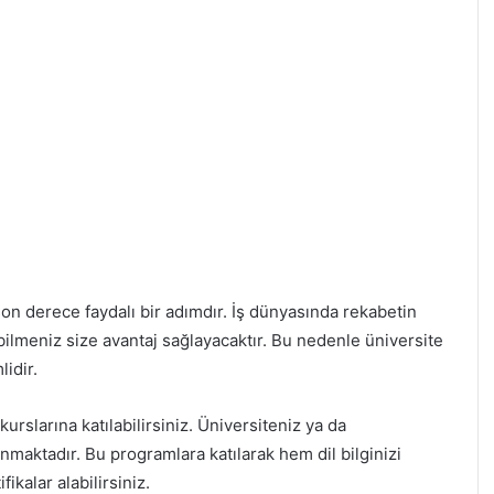
son derece faydalı bir adımdır. İş dünyasında rekabetin
bilmeniz size avantaj sağlayacaktır. Bu nedenle üniversite
idir.
urslarına katılabilirsiniz. Üniversiteniz ya da
unmaktadır. Bu programlara katılarak hem dil bilginizi
fikalar alabilirsiniz.