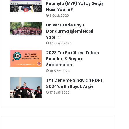
Puanıyla (MYP) Yatay Geçiş
Nasıl Yapılır?
8 Ocak 2020
Üniversitede Kayıt
Dondurma İşlemi Nasıl
Yapılır?
17 Kasım 2023
2023 Tıp Fakültesi Taban
Puanları & Başarı
Sıralamaları
10 Mart 2023
TYT Deneme Sınavları PDF |
2024’ün En Büyük Arşivi
17 Eylül 2023