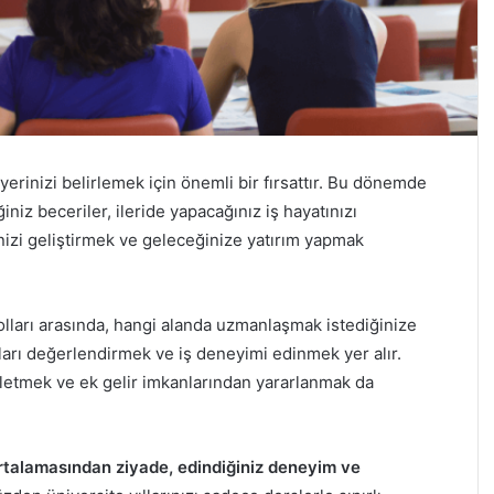
iyerinizi belirlemek için önemli bir fırsattır. Bu dönemde
iniz beceriler, ileride yapacağınız iş hayatınızı
inizi geliştirmek ve geleceğinize yatırım yapmak
yolları arasında, hangi alanda uzmanlaşmak istediğinize
tları değerlendirmek ve iş deneyimi edinmek yer alır.
şletmek ve ek gelir imkanlarından yararlanmak da
ortalamasından ziyade, edindiğiniz deneyim ve