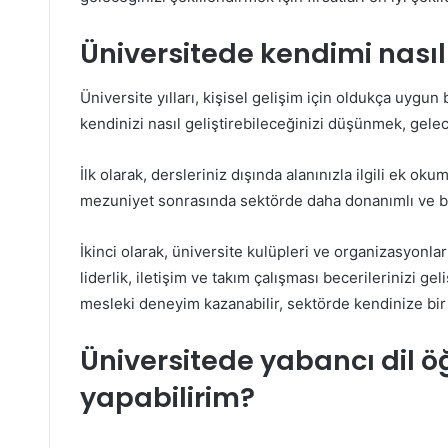
Üniversitede kendimi nasıl 
Üniversite yılları, kişisel gelişim için oldukça uygu
kendinizi nasıl geliştirebileceğinizi düşünmek, gele
İlk olarak, dersleriniz dışında alanınızla ilgili ek oku
mezuniyet sonrasında sektörde daha donanımlı ve bilg
İkinci olarak, üniversite kulüpleri ve organizasyonları
liderlik, iletişim ve takım çalışması becerilerinizi gel
mesleki deneyim kazanabilir, sektörde kendinize bir a
Üniversitede yabancı dil ö
yapabilirim?