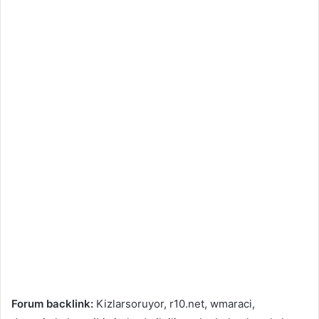
Forum backlink:
Kizlarsoruyor, r10.net, wmaraci,