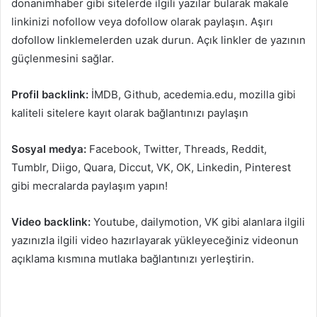
donanimhaber gibi sitelerde ilgili yazılar bularak makale
linkinizi nofollow veya dofollow olarak paylaşın. Aşırı
dofollow linklemelerden uzak durun. Açık linkler de yazının
güçlenmesini sağlar.
Profil backlink:
İMDB, Github, acedemia.edu, mozilla gibi
kaliteli sitelere kayıt olarak bağlantınızı paylaşın
Sosyal medya:
Facebook, Twitter, Threads, Reddit,
Tumblr, Diigo, Quara, Diccut, VK, OK, Linkedin, Pinterest
gibi mecralarda paylaşım yapın!
Video backlink:
Youtube, dailymotion, VK gibi alanlara ilgili
yazınızla ilgili video hazırlayarak yükleyeceğiniz videonun
açıklama kısmına mutlaka bağlantınızı yerleştirin.