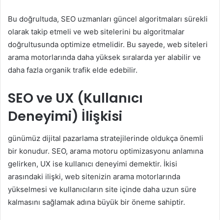
Bu doğrultuda, SEO uzmanları güncel algoritmaları sürekli
olarak takip etmeli ve web sitelerini bu algoritmalar
doğrultusunda optimize etmelidir. Bu sayede, web siteleri
arama motorlarında daha yüksek sıralarda yer alabilir ve
daha fazla organik trafik elde edebilir.
SEO ve UX (Kullanıcı
Deneyimi) İlişkisi
günümüz dijital pazarlama stratejilerinde oldukça önemli
bir konudur. SEO, arama motoru optimizasyonu anlamına
gelirken, UX ise kullanıcı deneyimi demektir. İkisi
arasındaki ilişki, web sitenizin arama motorlarında
yükselmesi ve kullanıcıların site içinde daha uzun süre
kalmasını sağlamak adına büyük bir öneme sahiptir.