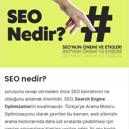
SEO nedir?
sorusuna cevap vermeden önce SEO kavramının ne
olduğunu anlamak önemlidir. SEO,
Search Engine
Optimization’
ın kısaltmasıdır. Türkçe’ye Arama Motoru
Optimizasyonu olarak çevrilen bu kavram, web sitenizin
arama motorlarında daha üst sıralarda çıkabilmesi için
yapılan çalışmaların tümüne verilen addır. İki ana başlık