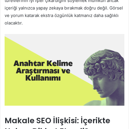
türevlerinin iyi işler çıkardığını söylemek mümkün ancak
içeriği yalnızca yapay zekaya bırakmak doğru değil. Görsel
ve yorum katarak ekstra özgünlük katmanız daha sağlıklı
olacaktır.
Makale SEO İlişkisi: İçerikte