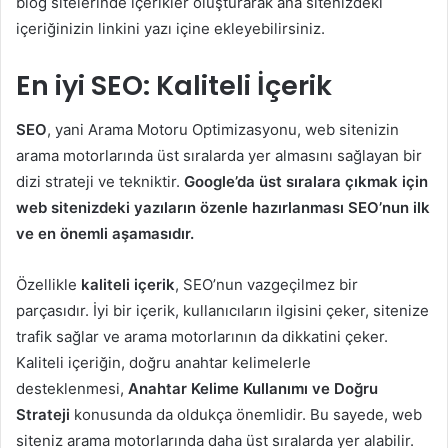
blog sitelerinde içerikler oluşturarak ana sitenizdeki
içeriğinizin linkini yazı içine ekleyebilirsiniz.
En iyi SEO: Kaliteli İçerik
SEO
, yani Arama Motoru Optimizasyonu, web sitenizin
arama motorlarında üst sıralarda yer almasını sağlayan bir
dizi strateji ve tekniktir.
Google’da üst sıralara çıkmak için
web sitenizdeki yazıların özenle hazırlanması SEO’nun ilk
ve en önemli aşamasıdır.
Özellikle
kaliteli içerik
, SEO’nun vazgeçilmez bir
parçasıdır. İyi bir içerik, kullanıcıların ilgisini çeker, sitenize
trafik sağlar ve arama motorlarının da dikkatini çeker.
Kaliteli içeriğin, doğru anahtar kelimelerle
desteklenmesi,
Anahtar Kelime Kullanımı ve Doğru
Strateji
konusunda da oldukça önemlidir. Bu sayede, web
siteniz arama motorlarında daha üst sıralarda yer alabilir.