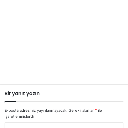
Bir yanıt yazın
E-posta adresiniz yayınlanmayacak.
Gerekli alanlar
*
ile
işaretlenmişlerdir
Y