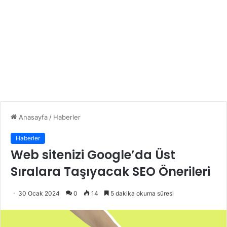
Anasayfa
/
Haberler
Haberler
Web sitenizi Google’da Üst
Sıralara Taşıyacak SEO Önerileri
30 Ocak 2024
0
14
5 dakika okuma süresi