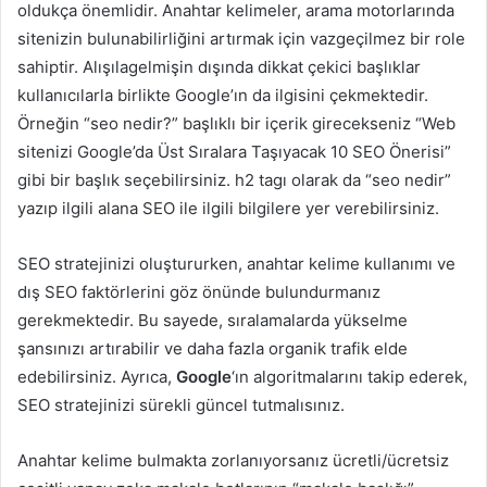
oldukça önemlidir. Anahtar kelimeler, arama motorlarında
sitenizin bulunabilirliğini artırmak için vazgeçilmez bir role
sahiptir. Alışılagelmişin dışında dikkat çekici başlıklar
kullanıcılarla birlikte Google’ın da ilgisini çekmektedir.
Örneğin “seo nedir?” başlıklı bir içerik girecekseniz “Web
sitenizi Google’da Üst Sıralara Taşıyacak 10 SEO Önerisi”
gibi bir başlık seçebilirsiniz. h2 tagı olarak da “seo nedir”
yazıp ilgili alana SEO ile ilgili bilgilere yer verebilirsiniz.
SEO stratejinizi oluştururken, anahtar kelime kullanımı ve
dış SEO faktörlerini göz önünde bulundurmanız
gerekmektedir. Bu sayede, sıralamalarda yükselme
şansınızı artırabilir ve daha fazla organik trafik elde
edebilirsiniz. Ayrıca,
Google
‘ın algoritmalarını takip ederek,
SEO stratejinizi sürekli güncel tutmalısınız.
Anahtar kelime bulmakta zorlanıyorsanız ücretli/ücretsiz