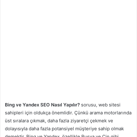
Bing ve Yandex SEO Nasıl Yapılır?
sorusu, web sitesi
sahipleri için oldukça önemlidir. Çünkü arama motorlarında
üst sıralara çıkmak, daha fazla ziyaretçi çekmek ve
dolayısıyla daha fazla potansiyel müşteriye sahip olmak
demektir. Bing ve Yandex, özellikle Rusya ve Çin gibi