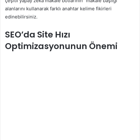
çeşitli yapay zeka makale botlarının “makale başlığı”
alanlarını kullanarak farklı anahtar kelime fikirleri
edinebilirsiniz.
SEO’da Site Hızı
Optimizasyonunun Önemi