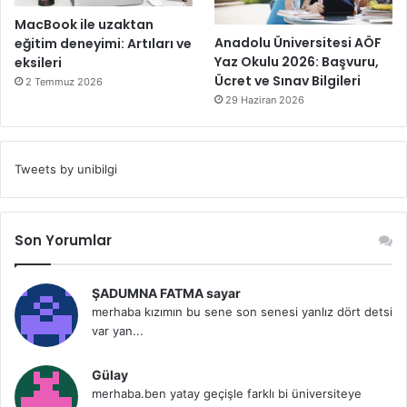
MacBook ile uzaktan
Anadolu Üniversitesi AÖF
eğitim deneyimi: Artıları ve
Yaz Okulu 2026: Başvuru,
eksileri
Ücret ve Sınav Bilgileri
2 Temmuz 2026
29 Haziran 2026
Tweets by unibilgi
Son Yorumlar
ŞADUMNA FATMA sayar
merhaba kızımın bu sene son senesi yanlız dört detsi
var yan...
Gülay
merhaba.ben yatay geçişle farklı bi üniversiteye