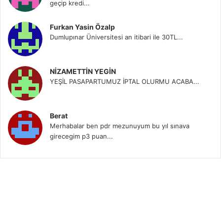
geçip kredi...
Furkan Yasin Özalp
Dumlupınar Üniversitesi an itibari ile 30TL...
NİZAMETTİN YEGİN
YEŞİL PASAPARTUMUZ İPTAL OLURMU ACABA...
Berat
Merhabalar ben pdr mezunuyum bu yıl sınava
girecegim p3 puan...