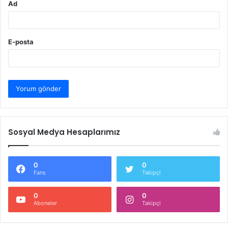
Ad
E-posta
Sosyal Medya Hesaplarımız
0
0
Fans
Takipçi
0
0
Aboneler
Takipçi