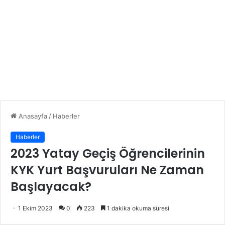
Anasayfa
/
Haberler
Haberler
2023 Yatay Geçiş Öğrencilerinin
KYK Yurt Başvuruları Ne Zaman
Başlayacak?
1 Ekim 2023
0
223
1 dakika okuma süresi