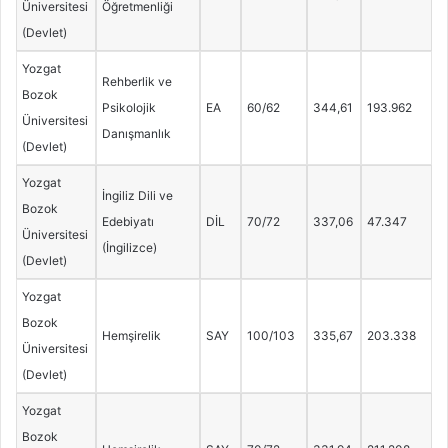
Üniversitesi
Öğretmenliği
(Devlet)
Yozgat
Rehberlik ve
Bozok
Psikolojik
EA
60/62
344,61
193.962
Üniversitesi
Danışmanlık
(Devlet)
Yozgat
İngiliz Dili ve
Bozok
Edebiyatı
DİL
70/72
337,06
47.347
Üniversitesi
(İngilizce)
(Devlet)
Yozgat
Bozok
Hemşirelik
SAY
100/103
335,67
203.338
Üniversitesi
(Devlet)
Yozgat
Bozok