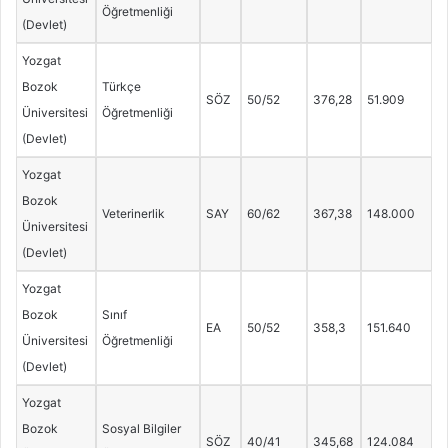
Öğretmenliği
(Devlet)
Yozgat
Bozok
Türkçe
SÖZ
50/52
376,28
51.909
Üniversitesi
Öğretmenliği
(Devlet)
Yozgat
Bozok
Veterinerlik
SAY
60/62
367,38
148.000
Üniversitesi
(Devlet)
Yozgat
Bozok
Sınıf
EA
50/52
358,3
151.640
Üniversitesi
Öğretmenliği
(Devlet)
Yozgat
Bozok
Sosyal Bilgiler
SÖZ
40/41
345,68
124.084