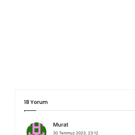
18 Yorum
d
Murat
e
30 Temmuz 2023, 23:12