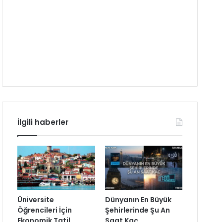
İlgili haberler
Üniversite
Dünyanın En Büyük
Öğrencileri İçin
Şehirlerinde Şu An
Ekonomik Tatil
Saat Kaç