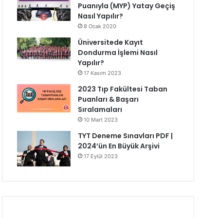
Puanıyla (MYP) Yatay Geçiş
Nasıl Yapılır?
8 Ocak 2020
Üniversitede Kayıt
Dondurma İşlemi Nasıl
Yapılır?
17 Kasım 2023
2023 Tıp Fakültesi Taban
Puanları & Başarı
Sıralamaları
10 Mart 2023
TYT Deneme Sınavları PDF |
2024’ün En Büyük Arşivi
17 Eylül 2023