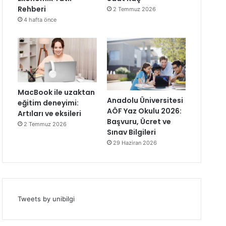
Rehberi
2 Temmuz 2026
4 hafta önce
MacBook ile uzaktan
Anadolu Üniversitesi
eğitim deneyimi:
AÖF Yaz Okulu 2026:
Artıları ve eksileri
Başvuru, Ücret ve
2 Temmuz 2026
Sınav Bilgileri
29 Haziran 2026
Tweets by unibilgi