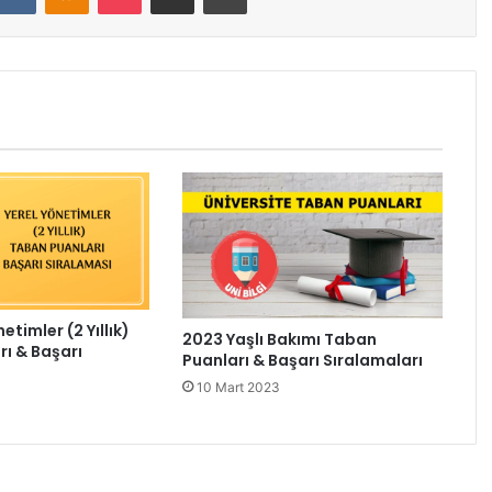
etimler (2 Yıllık)
2023 Yaşlı Bakımı Taban
ı & Başarı
Puanları & Başarı Sıralamaları
10 Mart 2023