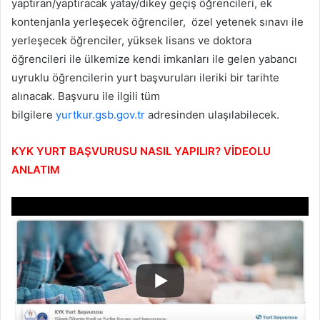
yaptıran/yaptıracak yatay/dikey geçiş öğrencileri, ek
kontenjanla yerleşecek öğrenciler, özel yetenek sınavı ile
yerleşecek öğrenciler, yüksek lisans ve doktora
öğrencileri ile ülkemize kendi imkanları ile gelen yabancı
uyruklu öğrencilerin yurt başvuruları ileriki bir tarihte
alınacak. Başvuru ile ilgili tüm
bilgilere
yurtkur.gsb.gov.tr
adresinden ulaşılabilecek.
KYK YURT BAŞVURUSU NASIL YAPILIR? VİDEOLU
ANLATIM