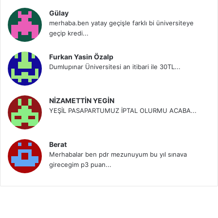
Gülay
merhaba.ben yatay geçişle farklı bi üniversiteye
geçip kredi...
Furkan Yasin Özalp
Dumlupınar Üniversitesi an itibari ile 30TL...
NİZAMETTİN YEGİN
YEŞİL PASAPARTUMUZ İPTAL OLURMU ACABA...
Berat
Merhabalar ben pdr mezunuyum bu yıl sınava
girecegim p3 puan...