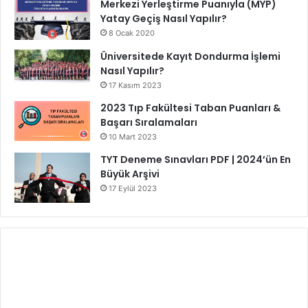
Merkezi Yerleştirme Puanıyla (MYP)
Yatay Geçiş Nasıl Yapılır?
8 Ocak 2020
Üniversitede Kayıt Dondurma İşlemi
Nasıl Yapılır?
17 Kasım 2023
2023 Tıp Fakültesi Taban Puanları &
Başarı Sıralamaları
10 Mart 2023
TYT Deneme Sınavları PDF | 2024’ün En
Büyük Arşivi
17 Eylül 2023