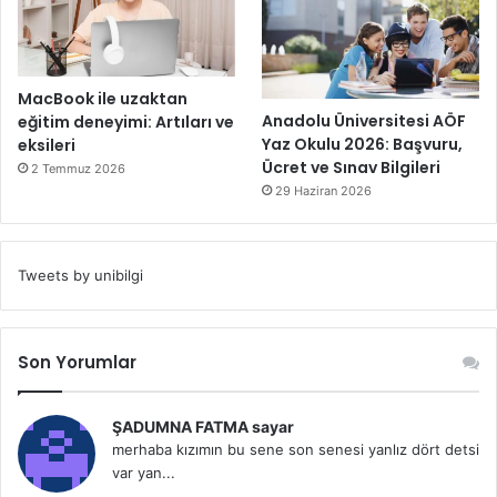
MacBook ile uzaktan
Anadolu Üniversitesi AÖF
eğitim deneyimi: Artıları ve
Yaz Okulu 2026: Başvuru,
eksileri
Ücret ve Sınav Bilgileri
2 Temmuz 2026
29 Haziran 2026
Tweets by unibilgi
Son Yorumlar
ŞADUMNA FATMA sayar
merhaba kızımın bu sene son senesi yanlız dört detsi
var yan...