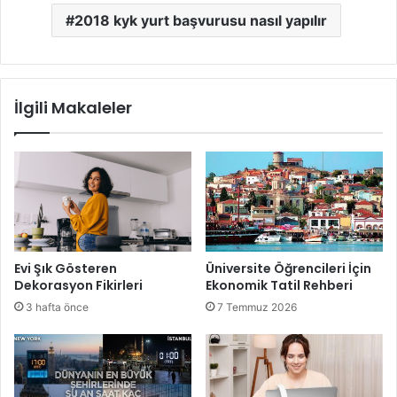
2018 kyk yurt başvurusu nasıl yapılır
İlgili Makaleler
Evi Şık Gösteren
Üniversite Öğrencileri İçin
Dekorasyon Fikirleri
Ekonomik Tatil Rehberi
3 hafta önce
7 Temmuz 2026