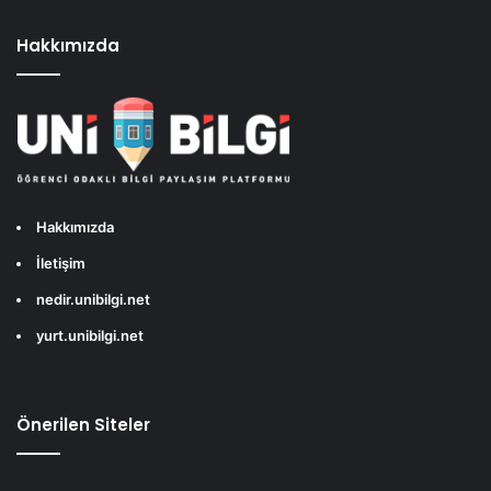
Hakkımızda
Hakkımızda
İletişim
nedir.unibilgi.net
yurt.unibilgi.net
Önerilen Siteler