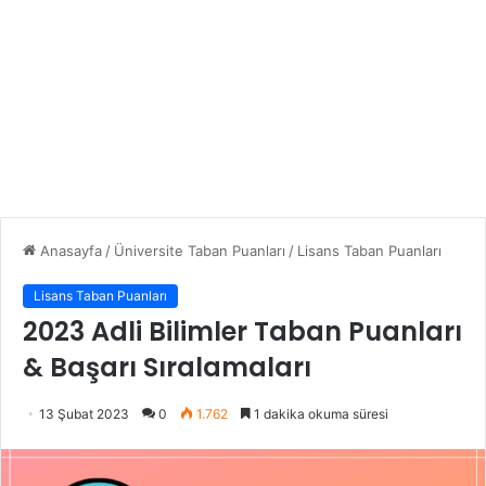
Anasayfa
/
Üniversite Taban Puanları
/
Lisans Taban Puanları
Lisans Taban Puanları
2023 Adli Bilimler Taban Puanları
& Başarı Sıralamaları
13 Şubat 2023
0
1.762
1 dakika okuma süresi