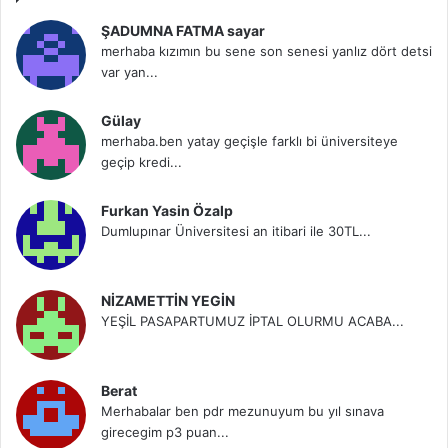
ŞADUMNA FATMA sayar
merhaba kızımın bu sene son senesi yanlız dört detsi
var yan...
Gülay
merhaba.ben yatay geçişle farklı bi üniversiteye
geçip kredi...
Furkan Yasin Özalp
Dumlupınar Üniversitesi an itibari ile 30TL...
NİZAMETTİN YEGİN
YEŞİL PASAPARTUMUZ İPTAL OLURMU ACABA...
Berat
Merhabalar ben pdr mezunuyum bu yıl sınava
girecegim p3 puan...