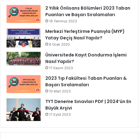
2 Yıllık Önlisans Bölümleri 2023 Taban
Puanları ve Başarı Sıralamaları
19 Temmuz 2023
Merkezi Yerleştirme Puanıyla (MYP)
Yatay Geçiş Nasıl Yapılır?
8 Ocak 2020
Üniversitede Kayıt Dondurma İşlemi
Nasıl Yapılır?
17 Kasım 2023
2023 Tıp Fakültesi Taban Puanları &
Başarı Sıralamaları
10 Mart 2023
TYT Deneme Sınavları PDF | 2024’ün En
Büyük Arşivi
17 Eylül 2023