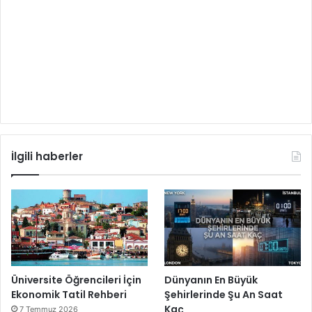
İlgili haberler
Üniversite Öğrencileri İçin
Dünyanın En Büyük
Ekonomik Tatil Rehberi
Şehirlerinde Şu An Saat
Kaç
7 Temmuz 2026