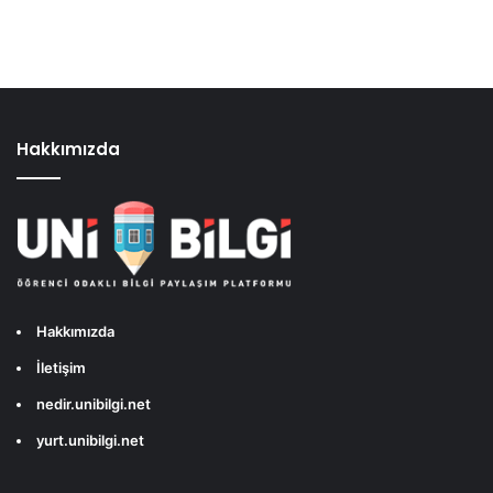
Hakkımızda
Hakkımızda
İletişim
nedir.unibilgi.net
yurt.unibilgi.net