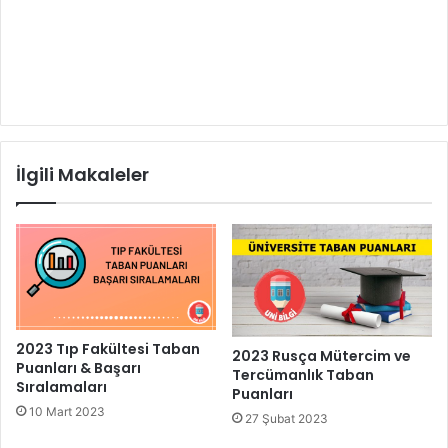
İlgili Makaleler
2023 Tıp Fakültesi Taban
2023 Rusça Mütercim ve
Puanları & Başarı
Tercümanlık Taban
Sıralamaları
Puanları
10 Mart 2023
27 Şubat 2023