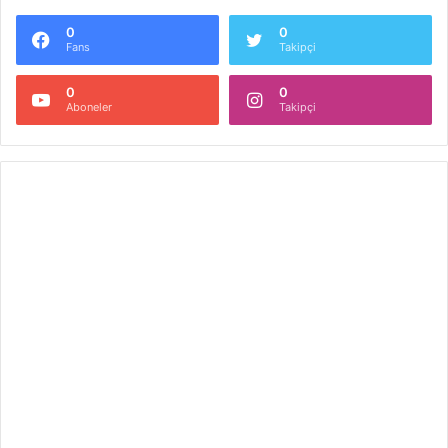
0
0
Fans
Takipçi
0
0
Aboneler
Takipçi