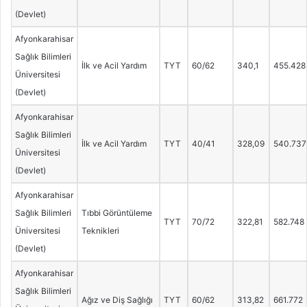
(Devlet)
Afyonkarahisar
Sağlık Bilimleri
İlk ve Acil Yardım
TYT
60/62
340,1
455.428
Üniversitesi
(Devlet)
Afyonkarahisar
Sağlık Bilimleri
İlk ve Acil Yardım
TYT
40/41
328,09
540.737
Üniversitesi
(Devlet)
Afyonkarahisar
Sağlık Bilimleri
Tıbbi Görüntüleme
TYT
70/72
322,81
582.748
Üniversitesi
Teknikleri
(Devlet)
Afyonkarahisar
Sağlık Bilimleri
Ağız ve Diş Sağlığı
TYT
60/62
313,82
661.772