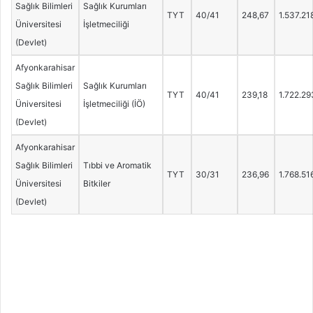
Sağlık Bilimleri
Sağlık Kurumları
TYT
40/41
248,67
1.537.21
Üniversitesi
İşletmeciliği
(Devlet)
Afyonkarahisar
Sağlık Bilimleri
Sağlık Kurumları
TYT
40/41
239,18
1.722.29
Üniversitesi
İşletmeciliği (İÖ)
(Devlet)
Afyonkarahisar
Sağlık Bilimleri
Tıbbi ve Aromatik
TYT
30/31
236,96
1.768.51
Üniversitesi
Bitkiler
(Devlet)