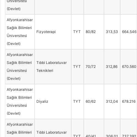
Üniversitesi
(Devlet)
Afyonkarahisar
Sağlık Bilimleri
Fizyoterapi
TYT
80/82
313,53
664.546
Üniversitesi
(Devlet)
Afyonkarahisar
Sağlık Bilimleri
Tıbbi Laboratuvar
TYT
70/72
312,86
670.560
Üniversitesi
Teknikleri
(Devlet)
Afyonkarahisar
Sağlık Bilimleri
Diyaliz
TYT
60/62
312,04
678.216
Üniversitesi
(Devlet)
Afyonkarahisar
Sağlık Bilimleri
Tıbbi Laboratuvar
TYT
40/41
306,01
737.392