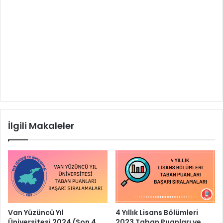
İlgili Makaleler
Van Yüzüncü Yıl
4 Yıllık Lisans Bölümleri
Üniversitesi 2024 (Son 4
2023 Taban Puanları ve