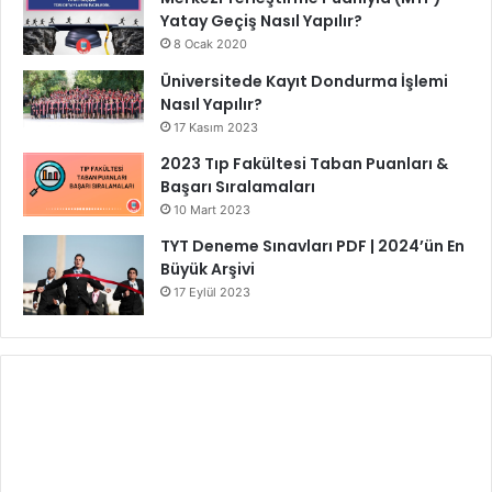
Yatay Geçiş Nasıl Yapılır?
8 Ocak 2020
Üniversitede Kayıt Dondurma İşlemi
Nasıl Yapılır?
17 Kasım 2023
2023 Tıp Fakültesi Taban Puanları &
Başarı Sıralamaları
10 Mart 2023
TYT Deneme Sınavları PDF | 2024’ün En
Büyük Arşivi
17 Eylül 2023