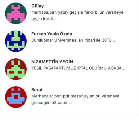
Gülay
merhaba.ben yatay geçişle farklı bi üniversiteye
geçip kredi...
Furkan Yasin Özalp
Dumlupınar Üniversitesi an itibari ile 30TL...
NİZAMETTİN YEGİN
YEŞİL PASAPARTUMUZ İPTAL OLURMU ACABA...
Berat
Merhabalar ben pdr mezunuyum bu yıl sınava
girecegim p3 puan...