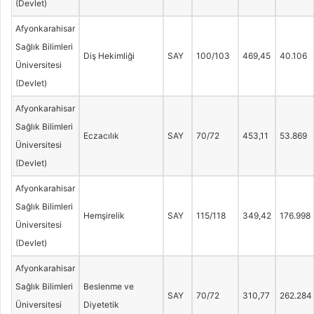
(Devlet)
Afyonkarahisar
Sağlık Bilimleri
Diş Hekimliği
SAY
100/103
469,45
40.106
Üniversitesi
(Devlet)
Afyonkarahisar
Sağlık Bilimleri
Eczacılık
SAY
70/72
453,11
53.869
Üniversitesi
(Devlet)
Afyonkarahisar
Sağlık Bilimleri
Hemşirelik
SAY
115/118
349,42
176.998
Üniversitesi
(Devlet)
Afyonkarahisar
Sağlık Bilimleri
Beslenme ve
SAY
70/72
310,77
262.284
Üniversitesi
Diyetetik