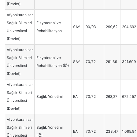
(Devlet)
Afyonkarahisar
Sağlık Bilimleri
Fizyoterapi ve
SAY
90/93
299,62
294.692
Üniversitesi
Rehabilitasyon
(Devlet)
Afyonkarahisar
Sağlık Bilimleri
Fizyoterapi ve
SAY
70/72
291,39
321.609
Üniversitesi
Rehabilitasyon (İÖ)
(Devlet)
Afyonkarahisar
Sağlık Bilimleri
Sağlık Yönetimi
EA
70/72
268,27
672.457
Üniversitesi
(Devlet)
Afyonkarahisar
Sağlık Bilimleri
Sağlık Yönetimi
EA
70/72
233,47
1.095.94
Üniversitesi
(İÖ)