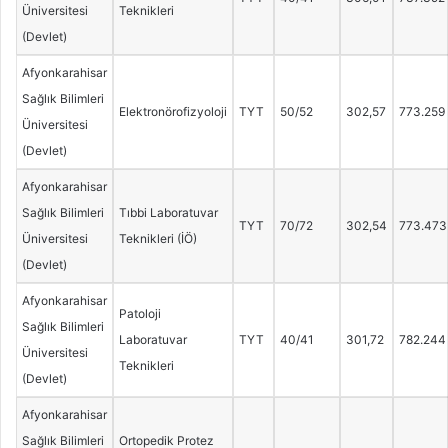
Üniversitesi
Teknikleri
(Devlet)
Afyonkarahisar
Sağlık Bilimleri
Elektronörofizyoloji
TYT
50/52
302,57
773.259
Üniversitesi
(Devlet)
Afyonkarahisar
Sağlık Bilimleri
Tıbbi Laboratuvar
TYT
70/72
302,54
773.473
Üniversitesi
Teknikleri (İÖ)
(Devlet)
Afyonkarahisar
Patoloji
Sağlık Bilimleri
Laboratuvar
TYT
40/41
301,72
782.244
Üniversitesi
Teknikleri
(Devlet)
Afyonkarahisar
Sağlık Bilimleri
Ortopedik Protez