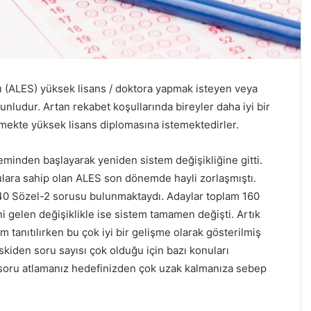
ı (ALES) yüksek lisans / doktora yapmak isteyen veya
nludur. Artan rekabet koşullarında bireyler daha iyi bir
mekte yüksek lisans diplomasına istemektedirler.
eminden başlayarak yeniden sistem değişikliğine gitti.
lara sahip olan ALES son dönemde hayli zorlaşmıştı.
 40 Sözel-2 sorusu bulunmaktaydı. Adaylar toplam 160
gelen değişiklikle ise sistem tamamen değişti. Artık
 tanıtılırken bu çok iyi bir gelişme olarak gösterilmiş
kiden soru sayısı çok olduğu için bazı konuları
 soru atlamanız hedefinizden çok uzak kalmanıza sebep