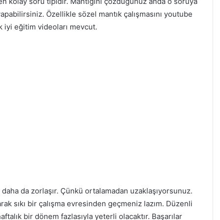
 en kolay soru tipidir. Mantığını çözdüğünüz anda o soruya
apabilirsiniz. Özellikle sözel mantık çalışmasını youtube
iyi eğitim videoları mevcut.
n daha da zorlaşır. Çünkü ortalamadan uzaklaşıyorsunuz.
arak sıkı bir çalışma evresinden geçmeniz lazım. Düzenli
ftalık bir dönem fazlasıyla yeterli olacaktır. Başarılar