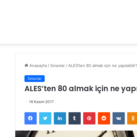
Anasayfa
/
Sınavlar
/
ALES’ten 80 almak için ne yapılabilir
Sınavlar
ALES’ten 80 almak için ne yapı
16 Kasım 2017
Facebook
Twitter
LinkedIn
Tumblr
Pinterest
Reddit
VKontakte