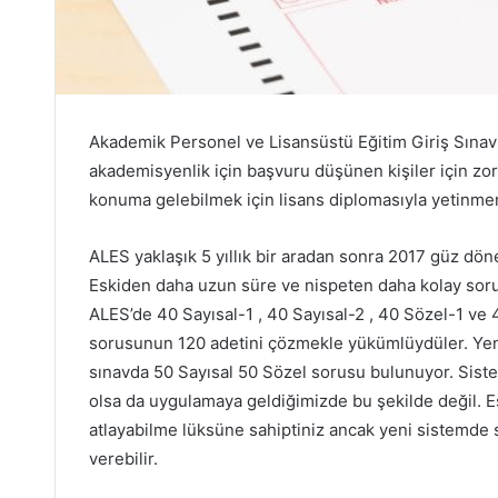
Akademik Personel ve Lisansüstü Eğitim Giriş Sınav
akademisyenlik için başvuru düşünen kişiler için zoru
konuma gelebilmek için lisans diplomasıyla yetinme
ALES yaklaşık 5 yıllık bir aradan sonra 2017 güz dön
Eskiden daha uzun süre ve nispeten daha kolay soru
ALES’de 40 Sayısal-1 , 40 Sayısal-2 , 40 Sözel-1 ve
sorusunun 120 adetini çözmekle yükümlüydüler. Yeni 
sınavda 50 Sayısal 50 Sözel sorusu bulunuyor. Sistem
olsa da uygulamaya geldiğimizde bu şekilde değil. Es
atlayabilme lüksüne sahiptiniz ancak yeni sistemde
verebilir.