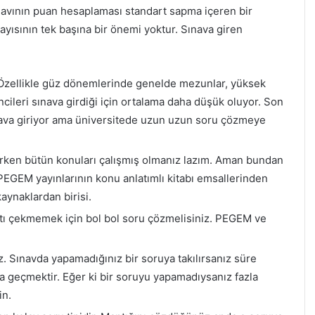
avının puan hesaplaması standart sapma içeren bir
ayısının tek başına bir önemi yoktur. Sınava giren
 Özellikle güz dönemlerinde genelde mezunlar, yüksek
ncileri sınava girdiği için ortalama daha düşük oluyor. Son
sınava giriyor ama üniversitede uzun uzun soru çözmeye
nırken bütün konuları çalışmış olmanız lazım. Aman bundan
EGEM yayınlarının konu anlatımlı kitabı emsallerinden
aynaklardan birisi.
ntı çekmemek için bol bol soru çözmelisiniz. PEGEM ve
z. Sınavda yapamadığınız bir soruya takılırsanız süre
a geçmektir. Eğer ki bir soruyu yapamadıysanız fazla
in.