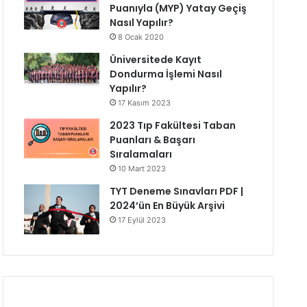
Puanıyla (MYP) Yatay Geçiş
Nasıl Yapılır?
8 Ocak 2020
Üniversitede Kayıt
Dondurma İşlemi Nasıl
Yapılır?
17 Kasım 2023
2023 Tıp Fakültesi Taban
Puanları & Başarı
Sıralamaları
10 Mart 2023
TYT Deneme Sınavları PDF |
2024’ün En Büyük Arşivi
17 Eylül 2023