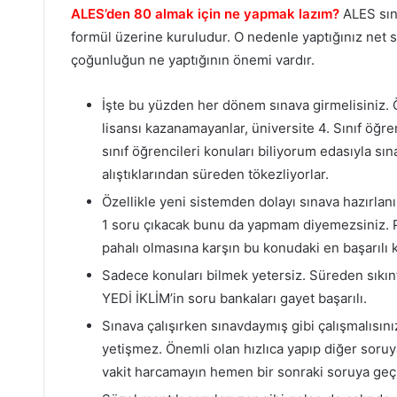
ALES’den 80 almak için ne yapmak lazım?
ALES sın
formül üzerine kuruludur. O nedenle yaptığınız net s
çoğunluğun ne yaptığının önemi vardır.
İşte bu yüzden her dönem sınava girmelisiniz.
lisansı kazanamayanlar, üniversite 4. Sınıf öğre
sınıf öğrencileri konuları biliyorum edasıyla 
alıştıklarından süreden tökezliyorlar.
Özellikle yeni sistemden dolayı sınava hazırla
1 soru çıkacak bunu da yapmam diyemezsiniz. P
pahalı olmasına karşın bu konudaki en başarılı k
Sadece konuları bilmek yetersiz. Süreden sıkı
YEDİ İKLİM’in soru bankaları gayet başarılı.
Sınava çalışırken sınavdaymış gibi çalışmalısını
yetişmez. Önemli olan hızlıca yapıp diğer soruy
vakit harcamayın hemen bir sonraki soruya geç