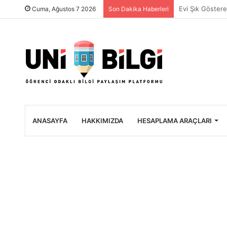
Üniversite Öğre
Cuma, Ağustos 7 2026
Son Dakika Haberleri
ANASAYFA
HAKKIMIZDA
HESAPLAMA ARAÇLARI