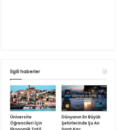
İlgili haberler
Üniversite
Dünyanın En Büyük
Öğrencileri İçin
Şehirlerinde Şu An
Ekonomik Tatil
Saat Kaç