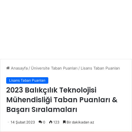
Anasayfa
/
Üniversite Taban Puanları
/
Lisans Taban Puanları
Lisans Taban Puanları
2023 Balıkçılık Teknolojisi
Mühendisliği Taban Puanları &
Başarı Sıralamaları
14 Şubat 2023
0
123
Bir dakikadan az