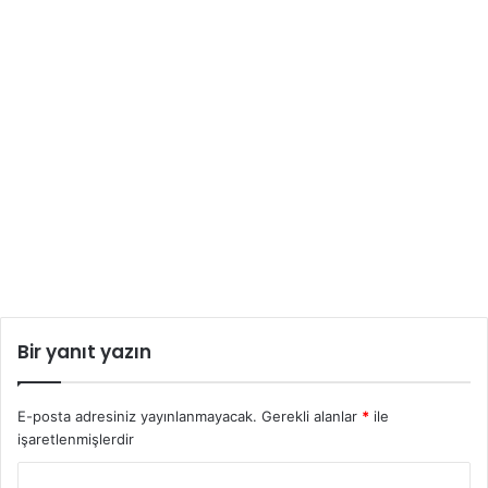
Bir yanıt yazın
E-posta adresiniz yayınlanmayacak.
Gerekli alanlar
*
ile
işaretlenmişlerdir
Y