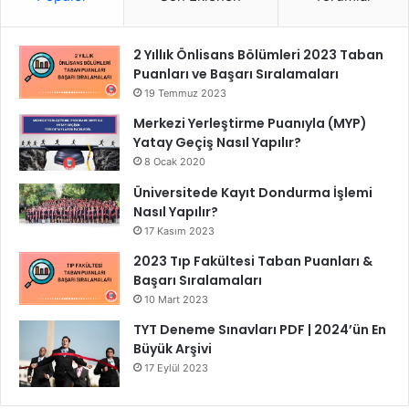
2 Yıllık Önlisans Bölümleri 2023 Taban
Puanları ve Başarı Sıralamaları
19 Temmuz 2023
Merkezi Yerleştirme Puanıyla (MYP)
Yatay Geçiş Nasıl Yapılır?
8 Ocak 2020
Üniversitede Kayıt Dondurma İşlemi
Nasıl Yapılır?
17 Kasım 2023
2023 Tıp Fakültesi Taban Puanları &
Başarı Sıralamaları
10 Mart 2023
TYT Deneme Sınavları PDF | 2024’ün En
Büyük Arşivi
17 Eylül 2023