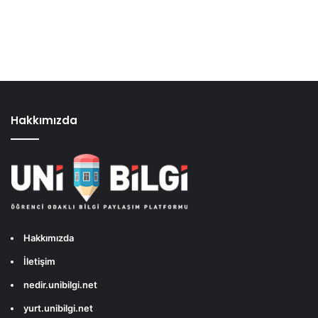
Hakkımızda
Hakkımızda
İletişim
nedir.unibilgi.net
yurt.unibilgi.net