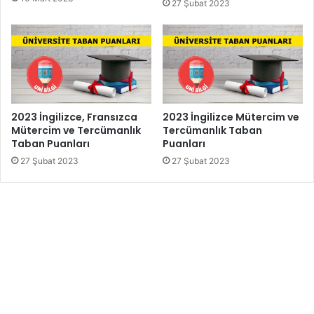
27 Şubat 2023
2023 İngilizce, Fransızca
2023 İngilizce Mütercim ve
Mütercim ve Tercümanlık
Tercümanlık Taban
Taban Puanları
Puanları
27 Şubat 2023
27 Şubat 2023