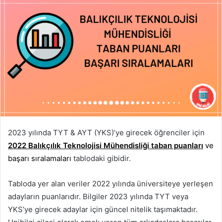
2023 yılında TYT & AYT (YKS)’ye girecek öğrenciler için
2022 Balıkçılık Teknolojisi Mühendisliği taban puanları
ve
başarı sıralamaları
tablodaki gibidir.
Tabloda yer alan veriler 2022 yılında üniversiteye yerleşen
adayların puanlarıdır. Bilgiler 2023 yılında TYT veya
YKS’ye girecek adaylar için güncel nitelik taşımaktadır.