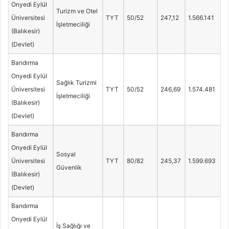
Onyedi Eylül
Turizm ve Otel
Üniversitesi
TYT
50/52
247,12
1.566.141
İşletmeciliği
(Balıkesir)
(Devlet)
Bandırma
Onyedi Eylül
Sağlık Turizmi
Üniversitesi
TYT
50/52
246,69
1.574.481
İşletmeciliği
(Balıkesir)
(Devlet)
Bandırma
Onyedi Eylül
Sosyal
Üniversitesi
TYT
80/82
245,37
1.599.693
Güvenlik
(Balıkesir)
(Devlet)
Bandırma
Onyedi Eylül
İş Sağlığı ve