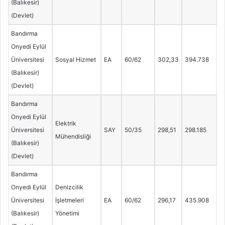
(Balıkesir)
(Devlet)
Bandırma
Onyedi Eylül
Üniversitesi
Sosyal Hizmet
EA
60/62
302,33
394.738
(Balıkesir)
(Devlet)
Bandırma
Onyedi Eylül
Elektrik
Üniversitesi
SAY
50/35
298,51
298.185
Mühendisliği
(Balıkesir)
(Devlet)
Bandırma
Onyedi Eylül
Denizcilik
Üniversitesi
İşletmeleri
EA
60/62
296,17
435.908
(Balıkesir)
Yönetimi