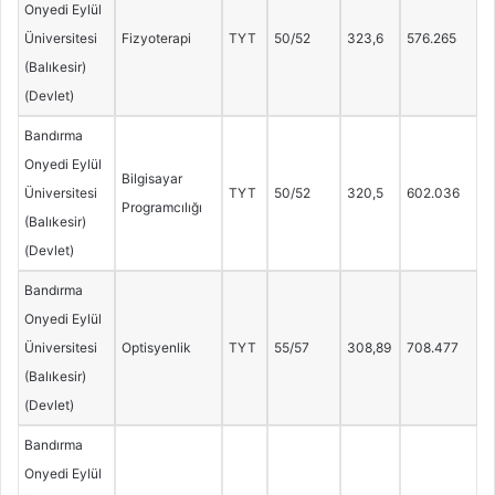
Onyedi Eylül
Üniversitesi
Fizyoterapi
TYT
50/52
323,6
576.265
(Balıkesir)
(Devlet)
Bandırma
Onyedi Eylül
Bilgisayar
Üniversitesi
TYT
50/52
320,5
602.036
Programcılığı
(Balıkesir)
(Devlet)
Bandırma
Onyedi Eylül
Üniversitesi
Optisyenlik
TYT
55/57
308,89
708.477
(Balıkesir)
(Devlet)
Bandırma
Onyedi Eylül