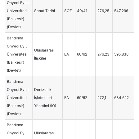
Onyedi Eylül
Üniversitesi
Sanat Tarihi
SÖZ
40/41
276,25
547.296
(Balıkesir)
(Devlet)
Bandırma
Onyedi Eylül
Uluslararası
Üniversitesi
EA
60/62
276,23
595.838
İlişkiler
(Balıkesir)
(Devlet)
Bandırma
Onyedi Eylül
Denizcilik
Üniversitesi
İşletmeleri
EA
60/62
272,1
634.622
(Balıkesir)
Yönetimi (İÖ)
(Devlet)
Bandırma
Onyedi Eylül
Uluslararası