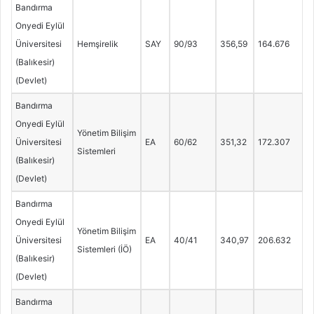
Bandırma
Onyedi Eylül
Üniversitesi
Hemşirelik
SAY
90/93
356,59
164.676
(Balıkesir)
(Devlet)
Bandırma
Onyedi Eylül
Yönetim Bilişim
Üniversitesi
EA
60/62
351,32
172.307
Sistemleri
(Balıkesir)
(Devlet)
Bandırma
Onyedi Eylül
Yönetim Bilişim
Üniversitesi
EA
40/41
340,97
206.632
Sistemleri (İÖ)
(Balıkesir)
(Devlet)
Bandırma