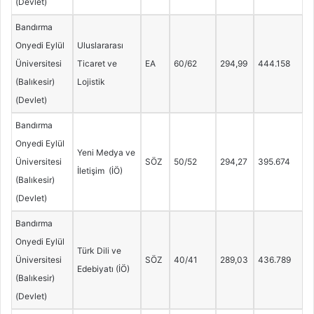
(Devlet)
Bandırma
Onyedi Eylül
Uluslararası
Üniversitesi
Ticaret ve
EA
60/62
294,99
444.158
(Balıkesir)
Lojistik
(Devlet)
Bandırma
Onyedi Eylül
Yeni Medya ve
Üniversitesi
SÖZ
50/52
294,27
395.674
İletişim (İÖ)
(Balıkesir)
(Devlet)
Bandırma
Onyedi Eylül
Türk Dili ve
Üniversitesi
SÖZ
40/41
289,03
436.789
Edebiyatı (İÖ)
(Balıkesir)
(Devlet)