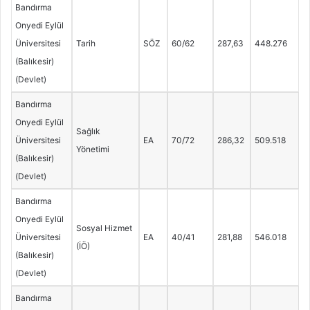
Bandırma
Onyedi Eylül
Üniversitesi
Tarih
SÖZ
60/62
287,63
448.276
(Balıkesir)
(Devlet)
Bandırma
Onyedi Eylül
Sağlık
Üniversitesi
EA
70/72
286,32
509.518
Yönetimi
(Balıkesir)
(Devlet)
Bandırma
Onyedi Eylül
Sosyal Hizmet
Üniversitesi
EA
40/41
281,88
546.018
(İÖ)
(Balıkesir)
(Devlet)
Bandırma