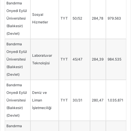
Bandırma
Onyedi Eylül
Sosyal
Üniversitesi
TYT
50/52
284,78
979.563
Hizmetler
(Balıkesir)
(Devlet)
Bandırma
Onyedi Eylül
Laboratuvar
Üniversitesi
TYT
45/47
284,39
984.535
Teknolojisi
(Balıkesir)
(Devlet)
Bandırma
Onyedi Eylül
Deniz ve
Üniversitesi
Liman
TYT
30/31
280,47
1.035.871
(Balıkesir)
İşletmeciliği
(Devlet)
Bandırma