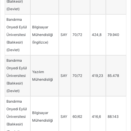
(Balıkesir)
(Devlet)
Bandırma
Onyedi Eylül
Bilgisayar
Üniversitesi
Mühendisliği
SAY
70/72
424,8
79.940
(Balıkesir)
(İngilizce)
(Devlet)
Bandırma
Onyedi Eylül
Yazılım
Üniversitesi
SAY
70/72
419,23
85.478
Mühendisliği
(Balıkesir)
(Devlet)
Bandırma
Onyedi Eylül
Bilgisayar
Üniversitesi
SAY
60/62
416,6
88.143
Mühendisliği
(Balıkesir)