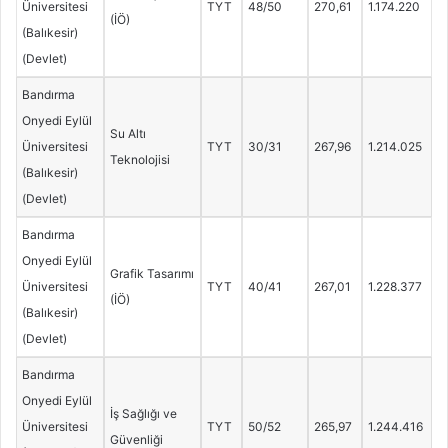
Üniversitesi
TYT
48/50
270,61
1.174.220
(İÖ)
(Balıkesir)
(Devlet)
Bandırma
Onyedi Eylül
Su Altı
Üniversitesi
TYT
30/31
267,96
1.214.025
Teknolojisi
(Balıkesir)
(Devlet)
Bandırma
Onyedi Eylül
Grafik Tasarımı
Üniversitesi
TYT
40/41
267,01
1.228.377
(İÖ)
(Balıkesir)
(Devlet)
Bandırma
Onyedi Eylül
İş Sağlığı ve
Üniversitesi
TYT
50/52
265,97
1.244.416
Güvenliği