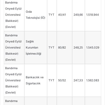
Bandırma
Onyedi Eylül
Gıda
Üniversitesi
TYT
40/41
249,66
1.518.944
Teknolojisi (İÖ)
(Balıkesir)
(Devlet)
Bandırma
Onyedi Eylül
Sağlık
Üniversitesi
Kurumları
TYT
80/82
248,25
1.545.029
(Balıkesir)
İşletmeciliği
(Devlet)
Bandırma
Onyedi Eylül
Bankacılık ve
Üniversitesi
TYT
50/52
247,33
1.562.083
Sigortacılık
(Balıkesir)
(Devlet)
Bandırma