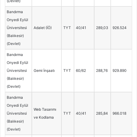
(Devlet)
Bandırma
Onyedi Eylül
Üniversitesi
Adalet (İÖ)
TYT
40/41
289,03
926.524
(Balıkesir)
(Devlet)
Bandırma
Onyedi Eylül
Üniversitesi
Gemi İnşaatı
TYT
60/62
288,76
929.890
(Balıkesir)
(Devlet)
Bandırma
Onyedi Eylül
Web Tasarımı
Üniversitesi
TYT
40/41
285,84
966.018
ve Kodlama
(Balıkesir)
(Devlet)