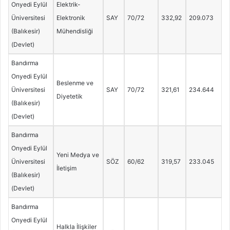
Onyedi Eylül
Elektrik-
Üniversitesi
Elektronik
SAY
70/72
332,92
209.073
(Balıkesir)
Mühendisliği
(Devlet)
Bandırma
Onyedi Eylül
Beslenme ve
Üniversitesi
SAY
70/72
321,61
234.644
Diyetetik
(Balıkesir)
(Devlet)
Bandırma
Onyedi Eylül
Yeni Medya ve
Üniversitesi
SÖZ
60/62
319,57
233.045
İletişim
(Balıkesir)
(Devlet)
Bandırma
Onyedi Eylül
Halkla İlişkiler