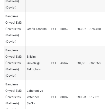
(Balıkesir)
(Devlet)
Bandırma
Onyedi Eylül
Üniversitesi
Grafik Tasarımı
TYT
50/52
293,06
878.460
(Balıkesir)
(Devlet)
Bandırma
Onyedi Eylül
Bilişim
Üniversitesi
Güvenliği
TYT
45/47
291,88
892.258
(Balıkesir)
Teknolojisi
(Devlet)
Bandırma
Onyedi Eylül
Laborant ve
Üniversitesi
Veteriner
TYT
80/82
290,23
912.121
(Balıkesir)
Sağlık