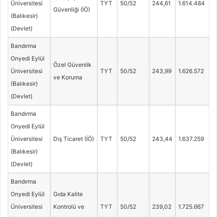
Üniversitesi
TYT
50/52
244,61
1.614.484
Güvenliği (İÖ)
(Balıkesir)
(Devlet)
Bandırma
Onyedi Eylül
Özel Güvenlik
Üniversitesi
TYT
50/52
243,99
1.626.572
ve Koruma
(Balıkesir)
(Devlet)
Bandırma
Onyedi Eylül
Üniversitesi
Dış Ticaret (İÖ)
TYT
50/52
243,44
1.637.259
(Balıkesir)
(Devlet)
Bandırma
Onyedi Eylül
Gıda Kalite
Üniversitesi
Kontrolü ve
TYT
50/52
239,02
1.725.667