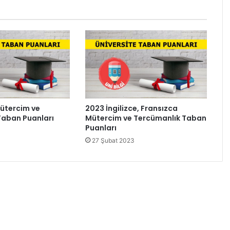
ütercim ve
2023 İngilizce, Fransızca
Taban Puanları
Mütercim ve Tercümanlık Taban
Puanları
27 Şubat 2023