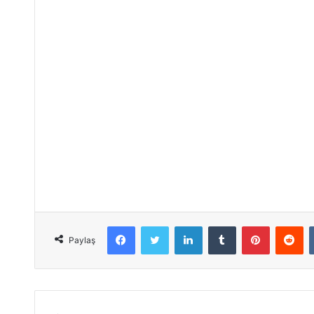
Facebook
Twitter
LinkedIn
Tumblr
Pinterest
Reddit
Paylaş