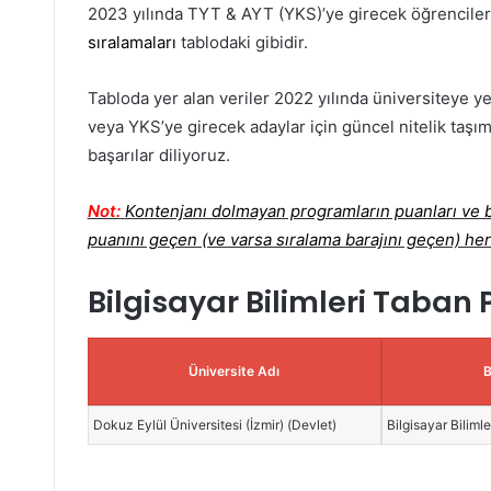
2023 yılında TYT & AYT (YKS)’ye girecek öğrenciler
sıralamaları
tablodaki gibidir.
Tabloda yer alan veriler 2022 yılında üniversiteye ye
veya YKS’ye girecek adaylar için güncel nitelik taşım
başarılar diliyoruz.
Not:
Kontenjanı dolmayan programların puanları ve ba
puanını geçen (ve varsa sıralama barajını geçen) her
Bilgisayar Bilimleri Taban 
Üniversite Adı
Dokuz Eylül Üniversitesi (İzmir) (Devlet)
Bilgisayar Bilimle