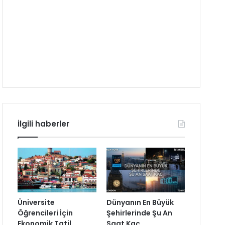
İlgili haberler
Üniversite
Dünyanın En Büyük
Öğrencileri İçin
Şehirlerinde Şu An
Ekonomik Tatil
Saat Kaç