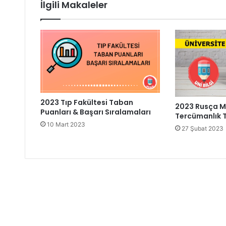
İlgili Makaleler
2023 Tıp Fakültesi Taban
2023 Rusça M
Puanları & Başarı Sıralamaları
Tercümanlık 
10 Mart 2023
27 Şubat 2023