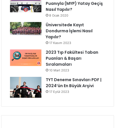
Puanıyla (MYP) Yatay Geçiş
Nasıl Yapılır?
8 Ocak 2020
Üniversitede Kayıt
Dondurma İşlemi Nasıl
Yapılır?
17 Kasım 2023
2023 Tıp Fakültesi Taban
Puanları & Başarı
Sıralamaları
10 Mart 2023
TYT Deneme Sınavları PDF |
2024’ün En Büyük Arşivi
17 Eylül 2023