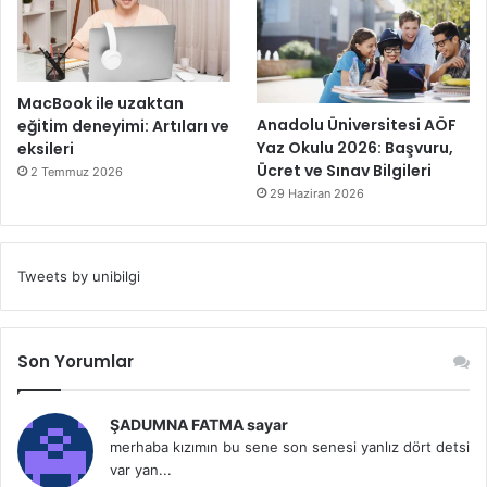
MacBook ile uzaktan
Anadolu Üniversitesi AÖF
eğitim deneyimi: Artıları ve
Yaz Okulu 2026: Başvuru,
eksileri
Ücret ve Sınav Bilgileri
2 Temmuz 2026
29 Haziran 2026
Tweets by unibilgi
Son Yorumlar
ŞADUMNA FATMA sayar
merhaba kızımın bu sene son senesi yanlız dört detsi
var yan...