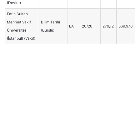
(Devlet)
Fatih Sultan
Mehmet Vakıf
Bilim Tarihi
EA
20/20
279,12
569.976
Üniversitesi
(Burslu)
(İstanbul) (Vakıf)