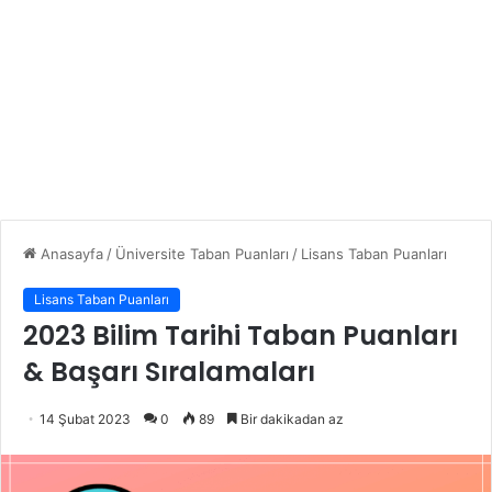
Anasayfa
/
Üniversite Taban Puanları
/
Lisans Taban Puanları
Lisans Taban Puanları
2023 Bilim Tarihi Taban Puanları
& Başarı Sıralamaları
14 Şubat 2023
0
89
Bir dakikadan az