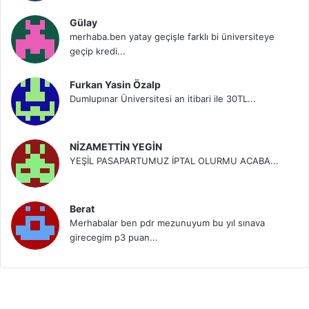
Gülay
merhaba.ben yatay geçişle farklı bi üniversiteye
geçip kredi...
Furkan Yasin Özalp
Dumlupınar Üniversitesi an itibari ile 30TL...
NİZAMETTİN YEGİN
YEŞİL PASAPARTUMUZ İPTAL OLURMU ACABA...
Berat
Merhabalar ben pdr mezunuyum bu yıl sınava
girecegim p3 puan...