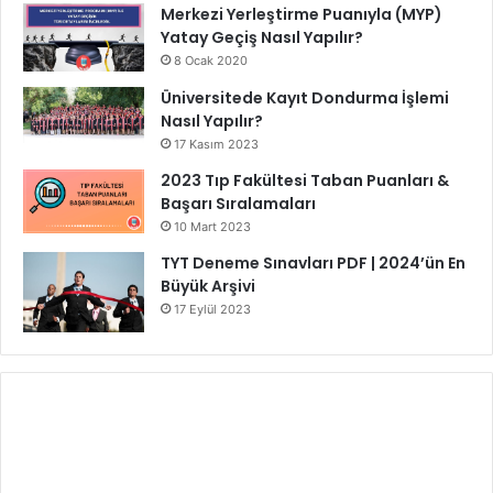
Merkezi Yerleştirme Puanıyla (MYP)
Yatay Geçiş Nasıl Yapılır?
8 Ocak 2020
Üniversitede Kayıt Dondurma İşlemi
Nasıl Yapılır?
17 Kasım 2023
2023 Tıp Fakültesi Taban Puanları &
Başarı Sıralamaları
10 Mart 2023
TYT Deneme Sınavları PDF | 2024’ün En
Büyük Arşivi
17 Eylül 2023